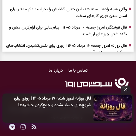
وقتی همه راه‌ها بسته شد، این دعای گشایش را بخوانید؛ ذکر معتبر برای
آسان شدن فوری کارهای سخت
فال فرشتگان امروز جمعه ۱۶ مرداد ۱۴۰۵ | پیام‌هایی برای آرام‌کردن ذهن و
نگه‌داشتن چیزهای ارزشمند
فال روزانه امروز جمعه ۱۶ مرداد ۱۴۰۵ | روزی برای نفس‌کشیدن، انتخاب‌های
سبک‌تر و جمع‌بندی آرام
بازی فکری | تکه پیتزا میان سبزیجات قایم شده؛ فقط ۱۵ ثانیه برای
تماس با ما
درباره ما
پیداکردنش وقت دارید
فال ابجد امروز پنجشنبه ۱۵ مرداد ۱۴۰۵ | نیت‌هایی برای تصمیم‌های
سنجیده و رهاشدن از انتظارهای بی‌نتیجه
فال روزانه امروز شنبه ۱۷ مرداد ۱۴۰۵ | روزی برای
طرز تهیه کوکو سبزی مجلسی | سبز، خوش‌عطر و برش‌خورده
کلیه حقوق مادی و معنوی این سایت متعلق به
پایگاه خبری سرگرمی روز
شروع‌های حساب‌شده و جمع‌کردن حاشیه‌ها
می‌باشد و هر گونه کپی‌برداری توسط دیگر سایت‌ها
اکیدا ممنوع
می‌باشد
فال تاروت امروز پنجشنبه ۱۵ مرداد ۱۴۰۵ | کارت‌هایی برای حفظ آرامش،
و پیگرد قانونی دارد.
شناخت فرصت واقعی و پایان‌دادن به تردیدها
تست شخصیت شناسی | کدام سکه‌ها زودتر چشمتان را گرفتند؟ انتخابتان