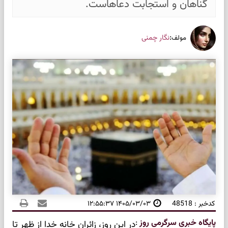
گناهان و استجابت دعاهاست.
:
نگار چمنی
مولف
کدخبر : 48518
۱۴۰۵/۰۳/۰۳ ۱۲:۵۵:۳۷
پایگاه خبری سرگرمی روز
:
در این روز، زائران خانه خدا از ظهر تا