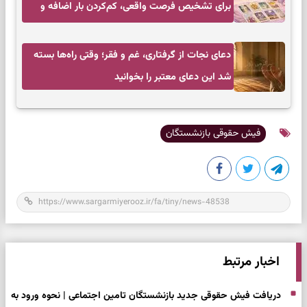
برای تشخیص فرصت واقعی، کم‌کردن بار اضافه و
تصمیم بدون عجله
دعای نجات از گرفتاری، غم و فقر؛ وقتی راه‌ها بسته
شد این دعای معتبر را بخوانید
فیش حقوقی بازنشستگان
اخبار مرتبط
دریافت فیش حقوقی جدید بازنشستگان تامین اجتماعی | نحوه ورود به