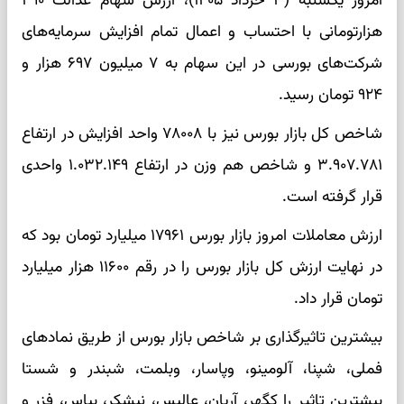
امروز یکشنبه (۳ خرداد ۱۴۰۵)، ارزش سهام عدالت ۴۹۰
هزارتومانی با احتساب و اعمال تمام افزایش سرمایه‌های
شرکت‌های بورسی در این سهام به ۷ میلیون ۶۹۷ هزار و
۹۲۴ تومان رسید.
شاخص کل بازار بورس نیز با ۷۸۰۰۸ واحد افزایش در ارتفاع
۳.۹۰۷.۷۸۱ و شاخص هم وزن در ارتفاع ۱.۰۳۲.۱۴۹ واحدی
قرار گرفته است.
ارزش معاملات امروز بازار بورس ۱۷۹۶۱ میلیارد تومان بود که
در نهایت ارزش کل بازار بورس را در رقم ۱۱۶۰۰ هزار میلیارد
تومان قرار داد.
بیشترین تاثیرگذاری بر شاخص بازار بورس از طریق نماد‌های
فملی، شپنا، آلومینو، وپاسار، وبلمت، شبندر و شستا
بیشترین تاثیر را کگهر، آریان، عالیس، نیشکر، بپاس، فزر و