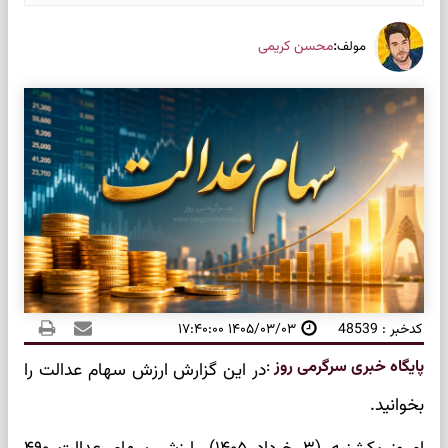
:
محسن کریمی
مولف
کدخبر : 48539
۱۴۰۵/۰۳/۰۳ ۱۷:۴۰:۰۰
پایگاه خبری سرگرمی روز
:
در این گزارش ارزش سهام عدالت را
بخوانید.