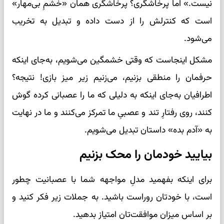
نیست.» اما پرخاشگری؟ پرخاشگری همان «خشمِ بی‌مهار»
است که کنترلش را از دست داده و تبدیل به تخریب
می‌شود.
مشکل اینجاست که وقتی خشمگین می‌شویم، به‌جای اینکه
حرفمان را منطقی بزنیم، می‌زنیم زیر میز بازی! نتیجه؟
اطرافیان به‌جای اینکه به دلیلی که ما را عصبانی کرده گوش
کنند، روی رفتارِ تند و عصبیِ ما تمرکز می‌کنند و ما در نهایت
به «آدم بده» داستان تبدیل می‌شویم.
بیایید خودمان را محک بزنیم
برای اینکه بفهمید مدلِ مواجهه شما با عصبانیت چطور
است، با خودتان روراست باشید. به جملات زیر فکر کنید و
بر اساس میزان موافقت‌تان امتیاز بدهید.