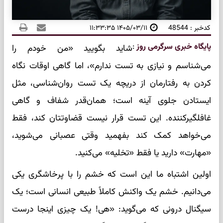
کدخبر : 48544
۱۴۰۵/۰۳/۱۱ ۱۱:۳۳:۳۵
پایگاه خبری سرگرمی روز
:
شاید بگویید «من خودم را
می‌شناسم و نیازی به تست ندارم»، اما گاهی اوقات نگاه
کردن به رفتارمان از دریچه یک تست روان‌شناسی، مثل
ایستادن جلوی آینه است؛ همان‌قدر شفاف و گاهی
غافلگیرکننده. این تست قرار نیست قضاوتتان کند، فقط
می‌خواهد کمک کند بفهمید وقتی عصبانی می‌شوید،
«مهارت» دارید یا فقط «تخلیه» می‌کنید.
اولین اشتباه ما این است که خشم را با پرخاشگری یکی
می‌دانیم. خشم یک واکنش کاملاً طبیعی انسانی است؛ یک
سیگنال درونی که می‌گوید: «هی! یک چیزی اینجا درست