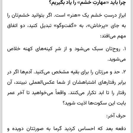
چرا باید «مهارتِ خشم» را یاد بگیریم؟
ابرازِ درستِ خشم یک «هنر» است. اگر بتوانید خشم‌تان را
به جای «پرخاش»، به «گفت‌وگو» تبدیل کنید، دو اتفاق
مهم می‌افتد:
۱. روح‌تان سبک می‌شود و از شرِ کینه‌های کهنه خلاص
می‌شوید.
۲. حد و مرزتان را برای بقیه مشخص می‌کنید. آدم‌ها اگر در
برابر رفتارهای اشتباهشان از شما عکس‌العملی نبینند، آن
رفتار را تا ابد تکرار می‌کنند. واقعاً می‌خواهید تا آخر عمر
بابت این سکوت‌ها اذیت شوید؟
حرف آخر:
دفعه بعد که احساس کردید گرما به صورتتان دویده و