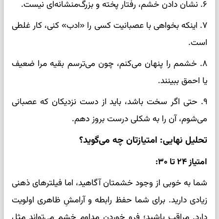
۶. نشان دادن خشم، رفتار پخته و بزرگ‌منشانه‌ای نیست.
۷. اینکه بخواهی با عصبانیت کسی را «ادب» کنی، کار غلطی
است.
۸. خشمم را پنهان می‌کنم، چون می‌ترسم بقیه مرا ضعیف
یا احمق ببینند.
۹. حتی اگر سخت باشد، باید از دست نزدیکان که عصبانی
می‌شوم، آن را به شکلی درست بروز دهم.
تحلیل نهایی: امتیازتان چه می‌گوید؟
امتیاز ۲۴ تا ۳۰:
شما به خوبی از وجود خشمتان آگاهید، اما فیلترهای ذهنی
زیادی دارید. برای شما حفظ رابطه و آرامشِ ظاهری اولویت
دارد. مراقب باشید؛ فرو خوردن مداومِ خشم می‌تواند مثل