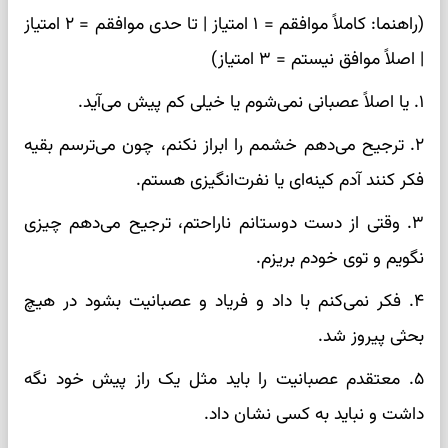
(راهنما: کاملاً موافقم = ۱ امتیاز | تا حدی موافقم = ۲ امتیاز
| اصلاً موافق نیستم = ۳ امتیاز)
۱. یا اصلاً عصبانی نمی‌شوم یا خیلی کم پیش می‌آید.
۲. ترجیح می‌دهم خشمم را ابراز نکنم، چون می‌ترسم بقیه
فکر کنند آدم کینه‌ای یا نفرت‌انگیزی هستم.
۳. وقتی از دست دوستانم ناراحتم، ترجیح می‌دهم چیزی
نگویم و توی خودم بریزم.
۴. فکر نمی‌کنم با داد و فریاد و عصبانیت بشود در هیچ
بحثی پیروز شد.
۵. معتقدم عصبانیت را باید مثل یک راز پیش خود نگه
داشت و نباید به کسی نشان داد.