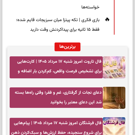
خواسته‌ها
بازی فکری | تکه پیتزا میان سبزیجات قایم شده؛
فقط ۱۵ ثانیه برای پیداکردنش وقت دارید
برترین‌ها
فال تاروت امروز شنبه ۱۷ مرداد ۱۴۰۵ | کارت‌هایی
برای تشخیص فرصت واقعی، کم‌کردن بار اضافه و
تصمیم بدون عجله
دعای نجات از گرفتاری، غم و فقر؛ وقتی راه‌ها بسته
شد این دعای معتبر را بخوانید
فال فرشتگان امروز شنبه ۱۷ مرداد ۱۴۰۵ | پیام‌هایی
برای شروع سنجیده، حفظ ارزش‌ها و سبک‌کردن ذهن