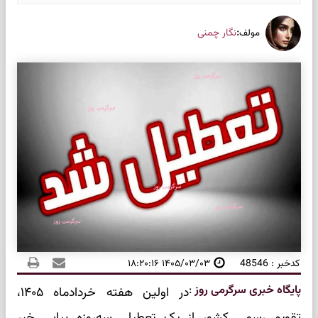
:
نگار چمنی
مولف
کدخبر : 48546
۱۴۰۵/۰۳/۰۳ ۱۸:۲۰:۱۶
پایگاه خبری سرگرمی روز
:
در اولین هفته خردادماه ۱۴۰۵،
تقویم رسمی کشور از یک تعطیلی سه‌روزه پیاپی خبر