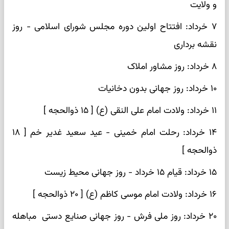
و ولایت
۷ خرداد: افتتاح اولین دوره مجلس شورای اسلامی - روز
نقشه برداری
۸ خرداد: روز مشاور املاک
۱۰ خرداد: روز جهانی بدون دخانیات
۱۱ خرداد: ولادت امام علی النقی (ع) [ ۱۵ ذوالحجه ]
۱۴ خرداد: رحلت امام خمینی - عید سعید غدیر خم [ ۱۸
ذوالحجه ]
۱۵ خرداد: قیام ۱۵ خرداد - روز جهانی محیط زیست
۱۶ خرداد: ولادت امام موسی کاظم (ع) [ ۲۰ ذوالحجه ]
۲۰ خرداد: روز ملی فرش - روز جهانی صنایع دستی مباهله