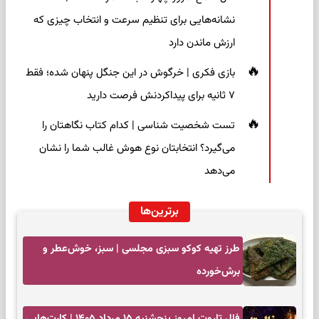
نشانه‌هایی برای تنظیم سرعت و انتخاب چیزی که
ارزش ماندن دارد
بازی فکری | خرگوش در این جنگل پنهان شده؛ فقط
۷ ثانیه برای پیداکردنش فرصت دارید
تست شخصیت شناسی | کدام کتاب نگاهتان را
می‌گیرد؟ انتخابتان نوع هوش غالب شما را نشان
می‌دهد
برترین‌ها
طرز تهیه کوکو سبزی مجلسی | سبز، خوش‌عطر و
برش‌خورده
فال تاروت امروز پنجشنبه ۱۵ مرداد ۱۴۰۵ | کارت‌هایی