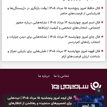
فال حافظ امروز پنج‌شنبه ۱۵ مرداد ۱۴۰۵ | وقت بازنگری در دل‌بستگی‌ها و
قدرشناسی از فرصت‌های حاضر
فال اسم امروز چهارشنبه ۱۴ مرداد ۱۴۰۵ | نشانه‌هایی درباره حضور
اجتماعی، انتخاب‌های شخصی و کیفیت ارتباط‌ها
فال چای امروز چهارشنبه ۱۴ مرداد ۱۴۰۵ | نشانه‌هایی برای دیدن جزئیات و
انتخاب راه‌های کم‌دردسر
فال قهوه امروز چهارشنبه ۱۴ مرداد ۱۴۰۵ | نقش‌هایی برای بازیابی تمرکز و
شناخت ارزش فرصت‌های آرام
فال شمع امروز چهارشنبه ۱۴ مرداد ۱۴۰۵ | نشانه‌هایی برای تنظیم سرعت و
انتخاب چیزی که ارزش ماندن دارد
تماس با ما
درباره ما
بازی فکری | خرگوش در این جنگل پنهان شده؛ فقط ۷ ثانیه برای پیداکردنش
فرصت دارید
فال ابجد امروز چهارشنبه ۱۴ مرداد ۱۴۰۵ | نیت‌هایی برای بازکردن گره‌های
فال ابجد امروز پنجشنبه ۱۵ مرداد ۱۴۰۵ | نیت‌هایی
کوچک و حفظ مسیرهای ارزشمند
کلیه حقوق مادی و معنوی این سایت متعلق به
پایگاه خبری سرگرمی روز
برای تصمیم‌های سنجیده و رهاشدن از انتظارهای
می‌باشد و هر گونه کپی‌برداری توسط دیگر سایت‌ها
اکیدا ممنوع
می‌باشد