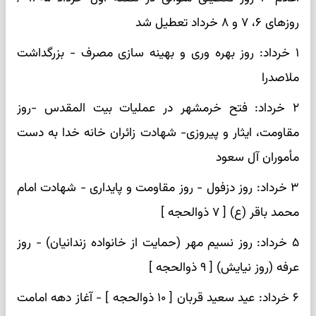
روز‌های ۶، ۷ و ۸ خرداد تعطیل شد
۱ خرداد: روز بهره وری و بهینه سازی مصرف - بزرگداشت
ملاصدرا
۲ خرداد: فتح خرمشهر در عملیات بیت المقدس -روز
مقاومت، ایثار و پیروزی- شهادت زائران خانه خدا به دست
مأموران آل سعود
۳ خرداد: روز دزفول - روز مقاومت و پایداری - شهادت امام
محمد باقر (ع) [ ۷ ذوالحجه ]
۵ خرداد: روز نسیم مهر (حمایت از خانواده زندانیان) - روز
عرفه (روز نیایش) [ ۹ ذوالحجه ]
۶ خرداد: عید سعید قربان [ ۱۰ ذوالحجه ] - آغاز دهه امامت