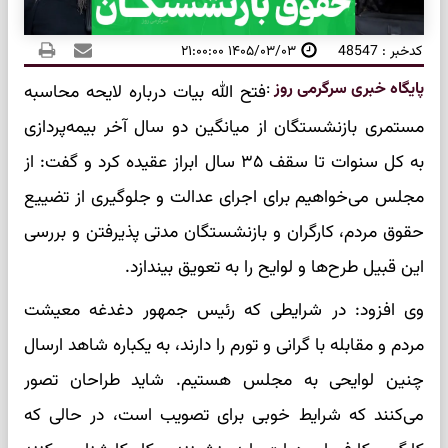
کدخبر : 48547
۱۴۰۵/۰۳/۰۳ ۲۱:۰۰:۰۰
پایگاه خبری سرگرمی روز
:
فتح الله بیات درباره لایحه محاسبه
مستمری بازنشستگان از میانگین دو سال آخر بیمه‌پردازی
به کل سنوات تا سقف ۳۵ سال ابراز عقیده کرد و گفت: از
مجلس می‌خواهیم برای اجرای عدالت و جلوگیری از تضییع
حقوق مردم، کارگران و بازنشستگان مدتی پذیرفتن و بررسی
این قبیل طرح‌ها و لوایح را به تعویق بیندازد.
وی افزود: در شرایطی که رئیس جمهور دغدغه معیشت
مردم و مقابله با گرانی‌ و تورم را دارند، به یکباره شاهد ارسال
چنین لوایحی به مجلس هستیم. شاید طراحان تصور
می‌کنند که شرایط خوبی برای تصویب است، در حالی که