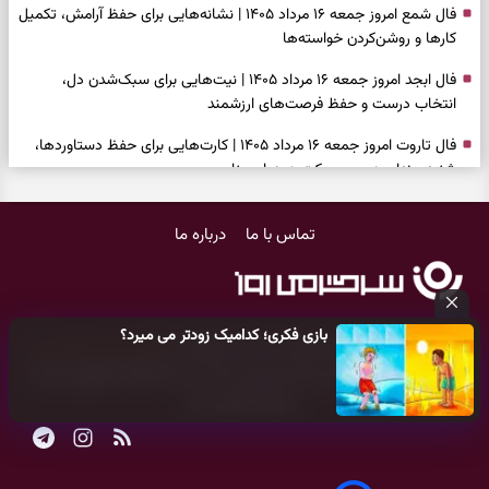
فال شمع امروز جمعه ۱۶ مرداد ۱۴۰۵ | نشانه‌هایی برای حفظ آرامش، تکمیل
کارها و روشن‌کردن خواسته‌ها
فال ابجد امروز جمعه ۱۶ مرداد ۱۴۰۵ | نیت‌هایی برای سبک‌شدن دل،
انتخاب درست و حفظ فرصت‌های ارزشمند
فال تاروت امروز جمعه ۱۶ مرداد ۱۴۰۵ | کارت‌هایی برای حفظ دستاوردها،
شنیدن ندای درون و حرکت در زمان مناسب
فال سرنوشت امروز جمعه ۱۶ مرداد ۱۴۰۵ | روزی برای سبک‌کردن انتخاب‌ها و
تماس با ما
درباره ما
دیدن ارزش مسیرهای آرام
وقتی همه راه‌ها بسته شد، این دعای گشایش را بخوانید؛ ذکر معتبر برای
آسان شدن فوری کارهای سخت
بازی فکری؛ کدامیک زودتر می میرد؟
فال فرشتگان امروز جمعه ۱۶ مرداد ۱۴۰۵ | پیام‌هایی برای آرام‌کردن ذهن و
کلیه حقوق مادی و معنوی این سایت متعلق به
پایگاه خبری سرگرمی روز
نگه‌داشتن چیزهای ارزشمند
می‌باشد و هر گونه کپی‌برداری توسط دیگر سایت‌ها
اکیدا ممنوع
می‌باشد
و پیگرد قانونی دارد.
فال روزانه امروز جمعه ۱۶ مرداد ۱۴۰۵ | روزی برای نفس‌کشیدن، انتخاب‌های
سبک‌تر و جمع‌بندی آرام
بازی فکری | تکه پیتزا میان سبزیجات قایم شده؛ فقط ۱۵ ثانیه برای