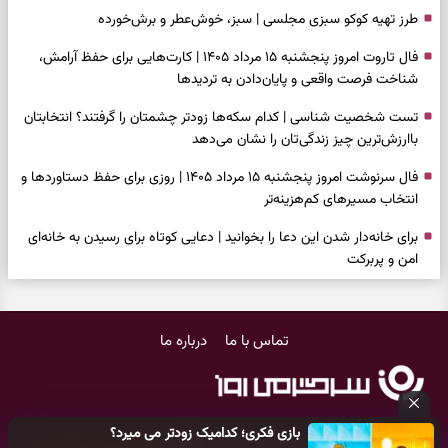
طرز تهیه کوکو سبزی مجلسی | سبز، خوش‌عطر و برش‌خورده
فال تاروت امروز پنجشنبه ۱۵ مرداد ۱۴۰۵ | کارت‌هایی برای حفظ آرامش،
شناخت فرصت واقعی و پایان‌دادن به تردیدها
تست شخصیت شناسی | کدام سکه‌ها زودتر چشمتان را گرفتند؟ انتخابتان
باارزش‌ترین چیز زندگی‌تان را نشان می‌دهد
فال سرنوشت امروز پنجشنبه ۱۵ مرداد ۱۴۰۵ | روزی برای حفظ دستاوردها و
انتخاب مسیرهای کم‌هزینه‌تر
برای خانه‌دار شدن این دعا را بخوانید | دعایی کوتاه برای رسیدن به خانه‌ای
امن و پربرکت
فال فرشتگان امروز پنجشنبه ۱۵ مرداد ۱۴۰۵ | پیام‌هایی برای حفظ تمرکز،
بازسازی اعتماد و انتخاب‌های کم‌ریسک
تماس با ما
درباره ما
فال روزانه امروز پنجشنبه ۱۵ مرداد ۱۴۰۵ | روزی برای تصمیم‌های دقیق و
لذت‌بردن از نتیجه تلاش‌ها
فال انبیا امروز پنجشنبه ۱۵ مرداد ۱۴۰۵ | پیام‌هایی برای حفظ امانت،
بازی فکری؛ کدامیک زودتر می میرد؟
انتخاب درست و آرام‌کردن دل
کلیه حقوق مادی و معنوی این سایت متعلق به
پایگاه خبری سرگرمی روز