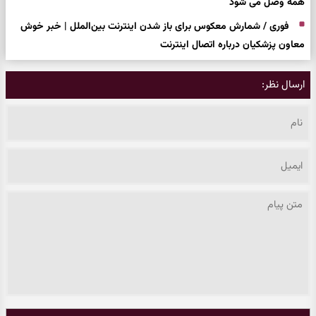
همه وصل می شود
فوری / شمارش معکوس برای باز شدن اینترنت بین‌الملل | خبر خوش
معاون پزشکیان درباره اتصال اینترنت
ارسال نظر: