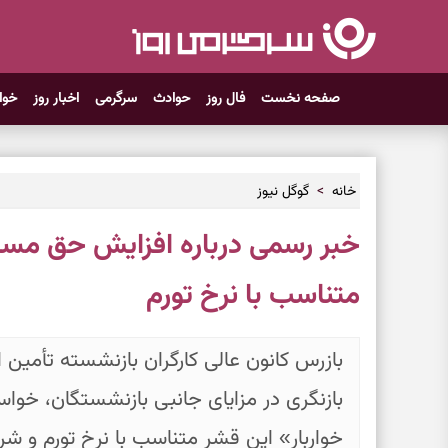
صفحه نخست
فال روز
حوادث
سرگرمی
اخبار روز
خوا
خانه
گوگل نیوز
خبر رسمی درباره افزایش حق مسک
متناسب با نرخ تورم
بازرس کانون عالی کارگران بازنشسته تأمین 
بازنگری در مزایای جانبی بازنشستگان، خو
خواربار» این قشر متناسب با نرخ تورم و ش