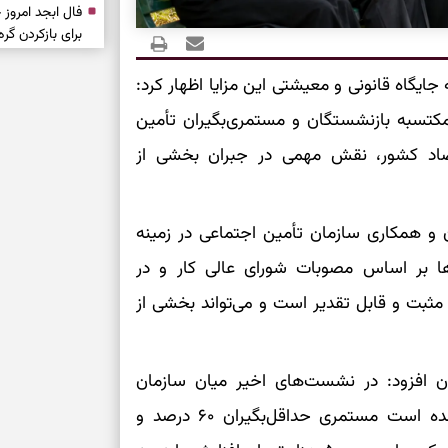
برای بازکردن گ
طرز تهیه لوبیا 
جایگاه قانونی و معیشتی این مزایا اظهار کرد:
دانه‌دانه، خوش‌
کتسبه بازنشستگان و مستمری‌بگیران تأمین
اد کشور، نقش مهمی در جبران بخشی از
برای سنجیدن اع
درست
تست شخصیت شنا
ن و همکاری سازمان تأمین اجتماعی در زمینه
می‌گیرد؟ انتخا
می‌دهد
ایش مستمری‌ها بر اساس مصوبات شورای عالی کار و در
ماعی، اقدامی مثبت و قابل تقدیر است و می‌تواند بخشی از
فرصت‌هایی که ب
می‌گیرند
تست شخصیت شنا
ان افزود: در نشست‌های اخیر میان سازمان
می‌کند؟ انتخابت
تأمین اجتماعی و کانون عالی بازنشستگان مقرر شده است مستمری حداقل‌بگیران ۶۰ درصد و
دارند