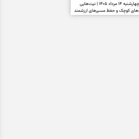
فال ابجد امروز چهارشنبه ۱۴ مرداد ۱۴۰۵ | نیت‌هایی
ره‌های کوچک و حفظ مسیرهای ارزشمند
پلو مجلسی با گوشت چرخ‌کرده |
عطر و جاافتاده
فال تاروت امروز چهارشنبه ۱۴ مرداد ۱۴۰۵ | کارت‌هایی
تماد، حفظ دستاورد و انتخاب زمان
سی | کدام کتاب نگاهتان را
بتان نوع هوش غالب شما را نشان
فال سرنوشت امروز چهارشنبه ۱۴ مرداد ۱۴۰۵ |
ا تغییر نگاه و انتخاب به‌موقع شکل
سی | کدام در بیشتر شما را جذب
ان می‌گوید دیگران چه تصویری از شما