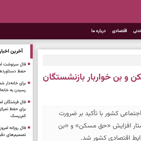
ندنی
اقتصادی
درباره ما
آخرین اخبار
حفظ دستاوردها 
ن و بن خواربار بازنشستگان
برای خانه‌دار شد
رسیدن به خانه‌ا
برای حفظ تمرکز،
اجتماعی کشور با تأکید بر ضرورت
کم‌ریسک
استار افزایش «حق مسکن» و «بن
تصمیم‌های دقیق
رایط اقتصادی کشور شد.