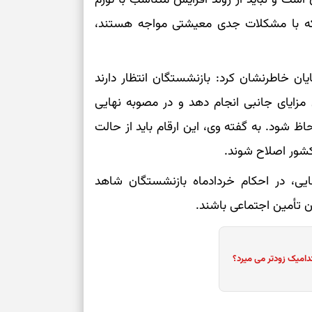
درباره اثرگذار
نی که با مشکلات جدی معیشتی مواجه هستند،
سبک‌کردن فکر و 
ان خاطرنشان کرد: بازنشستگان انتظار دارند
تغییر عادت‌ها 
 مزایای جانبی انجام دهد و در مصوبه نهایی
شود. به گفته وی، این ارقام باید از حالت
برای حفظ تمرکز
شور اصلاح شوند.
سنجیدن ارزش ا
نهایی، در احکام خردادماه بازنشستگان شاهد
 تأمین اجتماعی باشند.
برای بازنگری خو
دامیک زودتر می میرد؟