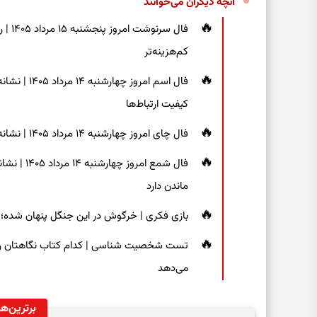
آنچه دیگران می‌خوانند
فال س
کم‌هزینه‌تر
فال اسم امر
کیفیت ارتباط‌ها
فال چای امروز چهارشنبه ۱۴ مرداد ۱۴۰۵ | نشانه‌هایی برای دیدن جزئیات و انتخاب راه‌های کم‌دردسر
فال شمع ام
ماندن دارد
بازی فکری | خرگوش در این جنگل پنهان شده؛ فقط ۷ ثانیه برای پیداکردنش فر
تست شخصیت شناسی | کدام کتاب نگاهتان را م
می‌دهد
برترین‌ها