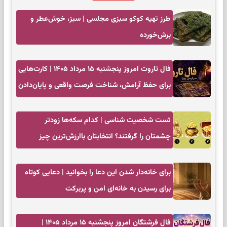
طرز تهیه کوکو سبزی مجلسی | سبز، خوش‌عطر و
برش‌خورده
فال تاروت امروز پنجشنبه ۱۵ مرداد ۱۴۰۵ | کارت‌هایی
برای حفظ آرامش، شناخت فرصت واقعی و پایان‌دادن
به تردیدها
تست شخصیت شناسی | کدام سکه‌ها زودتر
چشمتان را گرفتند؟ انتخابتان باارزش‌ترین چیز
زندگی‌تان را نشان می‌دهد
برای خانه‌دار شدن این دعا را بخوانید | دعایی کوتاه
برای رسیدن به خانه‌ای امن و پربرکت
فال فرشتگان امروز پنجشنبه ۱۵ مرداد ۱۴۰۵ |