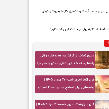
معه ۱۶ مرداد ۱۴۰۵ | نشانه‌هایی برای حفظ آرامش، تکمیل کارها و روشن‌کردن
ش وقت دارید
دعای نجات از گرفتاری، غم و فقر؛ وقتی
راه‌ها بسته شد این دعای معتبر را بخوانید
فال انبیا امروز شنبه ۱۷ مرداد ۱۴۰۵ |
پیام‌هایی برای اصلاح مسیر، حفظ امید و
عمل به مسئولیت‌ها
فال سرنوشت امروز جمعه ۱۶ مرداد ۱۴۰۵ |