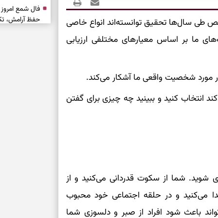
حفظ آرامش، تکم
طی سال‌ها تحقیق توانسته‌اند انواع خاصی
ای ما بر اساس معیارهای مختلفی ارزیابی
سبک‌شدن دل، 
ارزشمند
ر مورد شخصیت واقعی ما آشکار می‌کند.
حفظ دستاوردها،
ند انتخاب کنید و ببینید چه چیزی برای گفتن
مناسب
سبک‌کردن انتخا
وقتی همه راه‌ه
بخوانید؛ ذکر م
سخت
 شوید. شما از سکوت قدردانی می‌کنید و از
پیدا می‌کنید و در حلقه اجتماعی خود محبوب
برای آرام‌کردن 
تواند باعث شود افراد از صبر و دلسوزی شما