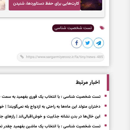
کارت‌هایی برای حفظ دستاوردها، شنیدن
ندای درون و حرکت در زمان مناسب
تست شخصیت شناسی
اخبار مرتبط
تست شخصیت شناسی : با انتخاب یک قوری بفهمید به سمت 
دختران متولد این ماه‌ها به راحتی به ازدواج بله نمی‌گویند! | خ
این خال‌ها در بدن نشانه جذابیت و خوش‌اقبالی‌اند | رازهای
تست شخصیت شناسی : با انتخاب یک ماشین بفهمید چقدر تج