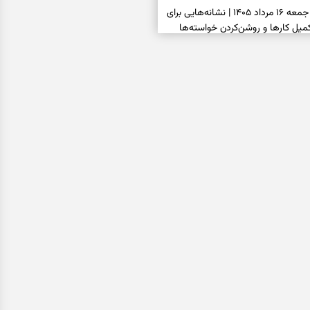
فال شمع امروز جمعه ۱۶ مرداد ۱۴۰۵ | نشانه‌هایی برای
یل کارها و روشن‌کردن خواسته‌ها
فال ابجد امروز جمعه ۱۶ مرداد ۱۴۰۵ | نیت‌هایی برای
انتخاب درست و حفظ فرصت‌های
فال تاروت امروز جمعه ۱۶ مرداد ۱۴۰۵ | کارت‌هایی برای
 شنیدن ندای درون و حرکت در زمان
فال سرنوشت امروز جمعه ۱۶ مرداد ۱۴۰۵ | روزی برای
ب‌ها و دیدن ارزش مسیرهای آرام
ا بسته شد، این دعای گشایش را
عتبر برای آسان شدن فوری کارهای
فال فرشتگان امروز جمعه ۱۶ مرداد ۱۴۰۵ | پیام‌هایی
ذهن و نگه‌داشتن چیزهای ارزشمند
فال روزانه امروز جمعه ۱۶ مرداد ۱۴۰۵ | روزی برای