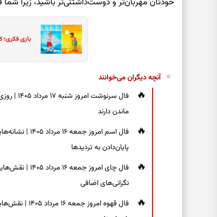
خودتان مهربان‌تر و دوست‌داشتنی‌تر باشید، زیرا شما فو
بازی فکری؛ ک
آنچه دیگران می‌خوانند
فال سرنوشت
ماندن دارند
فال اسم امروز جم
پایان‌دادن به تردیدها
فال چای امروز جم
نگرانی‌های اضافی
فال قهوه امروز 