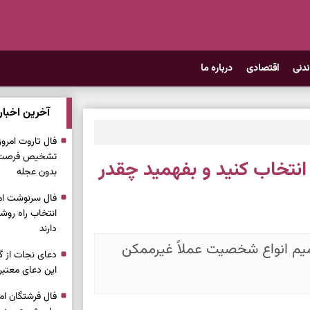
ندنی
اقتصادی
درباره ما
آخرین اخبار
تشخیص فرصت وا
خاب کنید و بفهمید چقدر
بدون عجله
انتخاب راه روش
دارند
عمیم انواع شخصیت عملاً غیرممکن
دعای نجات از گر
این دعای معتبر 