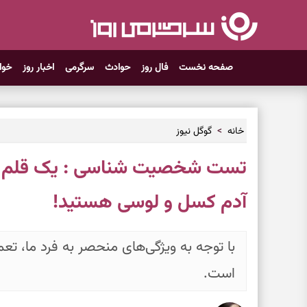
صفحه نخست
فال روز
حوادث
سرگرمی
اخبار روز
خوا
خانه
گوگل نیوز
تست شخصیت شناسی : یک قلم انت
آدم کسل و لوسی هستید!
با توجه به ویژگی‌های منحصر به فرد ما، ت
است.