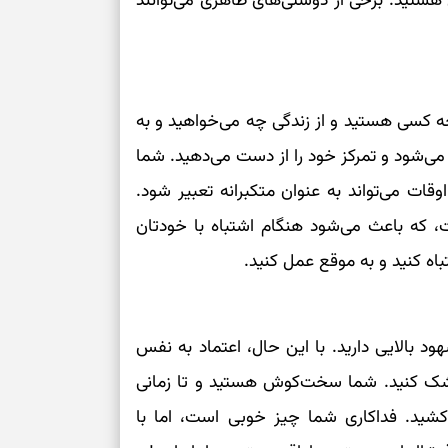
ل هستید. برخی از دوستی‌های ظاهری می‌توانند
برای خانه‌دار شد
رسیدن به خانه‌ا
برای حفظ تمرکز،
کم‌ریسک
چه کسی هستید و از زندگی چه می‌خواهید و به
 می‌شود و تمرکز خود را از دست می‌دهید. شما
تصمیم‌های دقیق
ات می‌تواند به عنوان متکبرانه تعبیر شود.
، که باعث می‌شود هنگام اشتباه با خودتان
حفظ امانت، انت
اه کنید و به موقع عمل کنید.
در دل‌بستگی‌ها
ود بالایی دارید. با این حال، اعتماد به نفس
درباره حضور ا
ارتباط‌ها
د شک کنید. شما سخت‌کوش هستید و تا زمانی
کشید. فداکاری شما چیز خوبی است، اما با
برای دیدن جزئیا