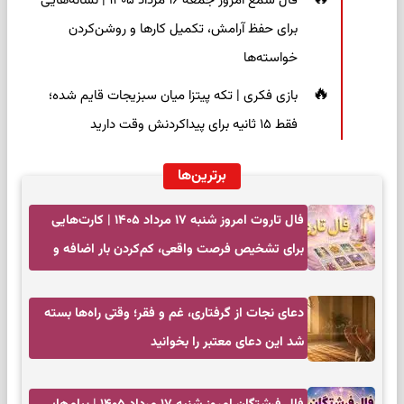
فال شمع امروز جمعه ۱۶ مرداد ۱۴۰۵ | نشانه‌هایی
برای حفظ آرامش، تکمیل کارها و روشن‌کردن
خواسته‌ها
بازی فکری | تکه پیتزا میان سبزیجات قایم شده؛
فقط ۱۵ ثانیه برای پیداکردنش وقت دارید
برترین‌ها
فال تاروت امروز شنبه ۱۷ مرداد ۱۴۰۵ | کارت‌هایی
برای تشخیص فرصت واقعی، کم‌کردن بار اضافه و
تصمیم بدون عجله
دعای نجات از گرفتاری، غم و فقر؛ وقتی راه‌ها بسته
شد این دعای معتبر را بخوانید