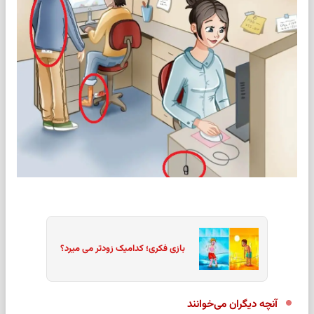
بازی فکری؛ کدامیک زودتر می میرد؟
آنچه دیگران می‌خوانند