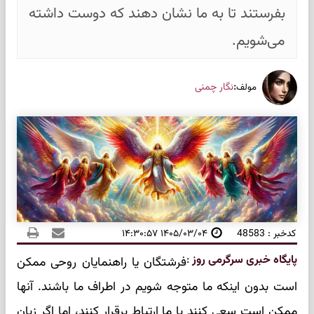
بفرستند تا به ما نشان دهند که دوست داشته
می‌شویم.
:
نگار چمنی
مولف
کدخبر : 48583
۱۴۰۵/۰۳/۰۴ ۱۴:۳۰:۵۷
پایگاه خبری سرگرمی روز
:
فرشتگان یا راهنمایان روحی ممکن
است بدون اینکه ما متوجه شویم در اطراف ما باشند. آنها
ممکن است سعی کنند با ما ارتباط برقرار کنند، اما اگر زبان