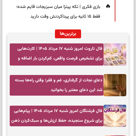
بازی فکری | تکه پیتزا میان سبزیجات قایم شده؛
فقط ۱۵ ثانیه برای پیداکردنش وقت دارید
برترین‌ها
فال تاروت امروز شنبه ۱۷ مرداد ۱۴۰۵ | کارت‌هایی
برای تشخیص فرصت واقعی، کم‌کردن بار اضافه و
تصمیم بدون عجله
دعای نجات از گرفتاری، غم و فقر؛ وقتی راه‌ها بسته
شد این دعای معتبر را بخوانید
فال فرشتگان امروز شنبه ۱۷ مرداد ۱۴۰۵ | پیام‌هایی
برای شروع سنجیده، حفظ ارزش‌ها و سبک‌کردن ذهن