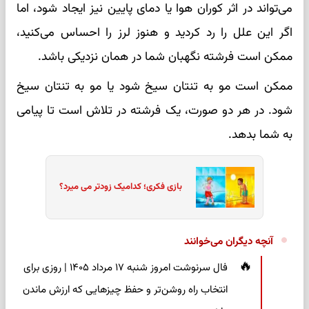
می‌تواند در اثر کوران هوا یا دمای پایین نیز ایجاد شود، اما
اگر این علل را رد کردید و هنوز لرز را احساس می‌کنید،
ممکن است فرشته نگهبان شما در همان نزدیکی باشد.
ممکن است مو به تنتان سیخ شود یا مو به تنتان سیخ
شود. در هر دو صورت، یک فرشته در تلاش است تا پیامی
به شما بدهد.
بازی فکری؛ کدامیک زودتر می میرد؟
آنچه دیگران می‌خوانند
فال سرنوشت امروز شنبه ۱۷ مرداد ۱۴۰۵ | روزی برای
انتخاب راه روشن‌تر و حفظ چیزهایی که ارزش ماندن