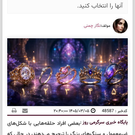
آنها را انتخاب کنید.
:
نگار چمنی
مولف
کدخبر : 48587
۱۴۰۵/۰۳/۰۵ ۲۰:۴۰:۰۰
پایگاه خبری سرگرمی روز
:
بعضی افراد حلقه‌هایی با شکل‌های
غیرمعمول و سنگ‌های بزرگ را ترجیح می‌دهند، در حالی که