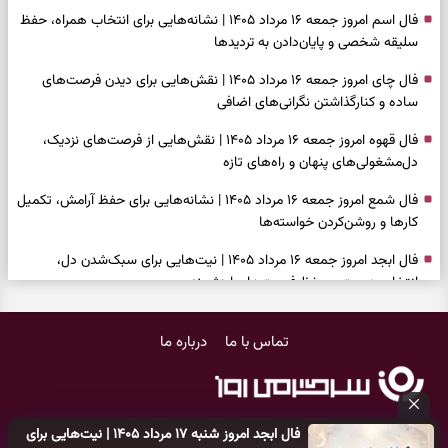
فال اسم امروز جمعه ۱۶ مرداد ۱۴۰۵ | نشانه‌هایی برای انتخاب همراه، حفظ
سلیقه شخصی و پایان‌دادن به تردیدها
فال چای امروز جمعه ۱۶ مرداد ۱۴۰۵ | نقش‌هایی برای دیدن فرصت‌های
ساده و کنارگذاشتن نگرانی‌های اضافی
فال قهوه امروز جمعه ۱۶ مرداد ۱۴۰۵ | نقش‌هایی از فرصت‌های نزدیک،
دل‌مشغولی‌های پنهان و راه‌های تازه
فال شمع امروز جمعه ۱۶ مرداد ۱۴۰۵ | نشانه‌هایی برای حفظ آرامش، تکمیل
کارها و روشن‌کردن خواسته‌ها
فال ابجد امروز جمعه ۱۶ مرداد ۱۴۰۵ | نیت‌هایی برای سبک‌شدن دل،
انتخاب درست و حفظ فرصت‌های ارزشمند
فال تاروت امروز جمعه ۱۶ مرداد ۱۴۰۵ | کارت‌هایی برای حفظ دستاوردها،
تماس با ما
درباره ما
شنیدن ندای درون و حرکت در زمان مناسب
فال سرنوشت امروز جمعه ۱۶ مرداد ۱۴۰۵ | روزی برای سبک‌کردن انتخاب‌ها و
دیدن ارزش مسیرهای آرام
فال ابجد امروز شنبه ۱۷ مرداد ۱۴۰۵ | نیت‌هایی برای
وقتی همه راه‌ها بسته شد، این دعای گشایش را بخوانید؛ ذکر معتبر برای
کلیه حقوق مادی و معنوی این سایت متعلق به
پایگاه خبری سرگرمی روز