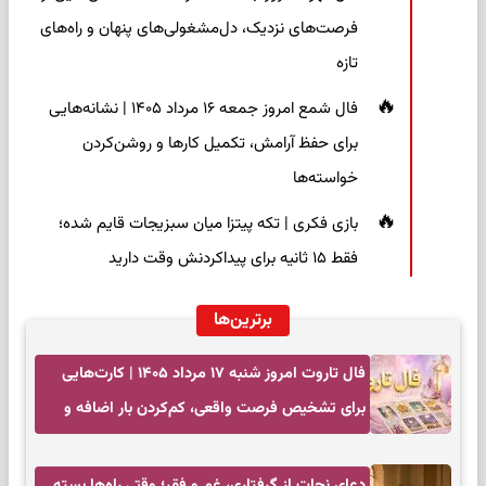
فرصت‌های نزدیک، دل‌مشغولی‌های پنهان و راه‌های
تازه
فال شمع امروز جمعه ۱۶ مرداد ۱۴۰۵ | نشانه‌هایی
برای حفظ آرامش، تکمیل کارها و روشن‌کردن
خواسته‌ها
بازی فکری | تکه پیتزا میان سبزیجات قایم شده؛
فقط ۱۵ ثانیه برای پیداکردنش وقت دارید
برترین‌ها
فال تاروت امروز شنبه ۱۷ مرداد ۱۴۰۵ | کارت‌هایی
برای تشخیص فرصت واقعی، کم‌کردن بار اضافه و
تصمیم بدون عجله
دعای نجات از گرفتاری، غم و فقر؛ وقتی راه‌ها بسته