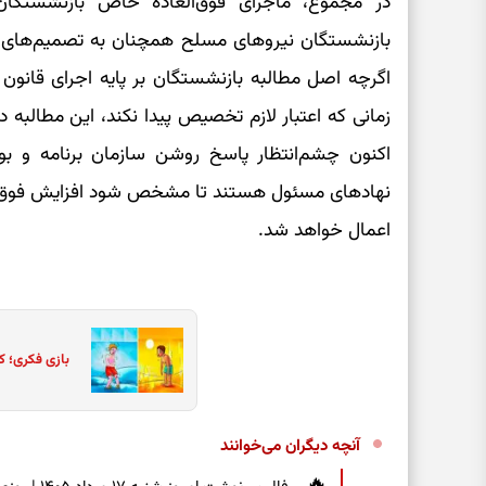
در مجموع، ماجرای فوق‌العاده خاص بازنشستگ
بازنشستگان نیروهای مسلح همچنان به تصمیم‌های ب
اگرچه اصل مطالبه بازنشستگان بر پایه اجرای قانون
زمانی که اعتبار لازم تخصیص پیدا نکند، این مطالبه د
اکنون چشم‌انتظار پاسخ روشن سازمان برنامه و 
نهادهای مسئول هستند تا مشخص شود افزایش فوق‌ال
اعمال خواهد شد.
بازی فکری؛ ک
آنچه دیگران می‌خوانند