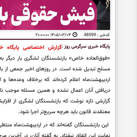
کدخبر : 48599
۱۴۰۵/۰۳/۰۴ ۲۰:۰۰:۰۰
پایگاه خبری سرگرمی روز
:
گزارش اختصاصی پایگاه خ
«فوق‌العاده خاص» بازنشستگان لشگری بار دیگر به
مسلح تبدیل شده است. در روزهای اخیر جمعی از با
اردیبهشت‌ماه اعلام کرده‌اند که برخلاف وعده‌ها و 
دریافتی آنان اعمال نشده و همین مسئله موجب نار
گزارشی تازه نوشت که بازنشستگان لشگری از افزایش 
معتقدند قانون باید هرچه سریع‌تر اجرا شود.
این بازنشستگان گفته‌اند که در اردیبهشت‌ماه منتظر 
نهایت این اتفاق نیفتاد. به گفته آنان، در آخرین مرحل