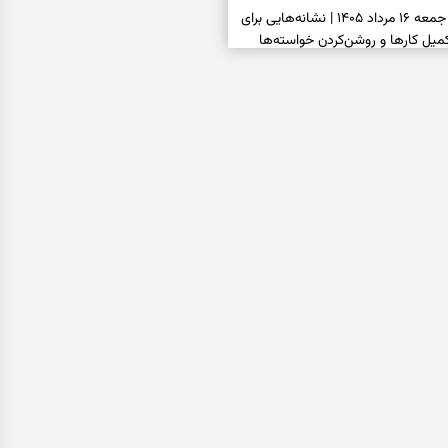
فال شمع امروز جمعه ۱۶ مرداد ۱۴۰۵ | نشانه‌هایی برای
یل کارها و روشن‌کردن خواسته‌ها
فال ابجد امروز جمعه ۱۶ مرداد ۱۴۰۵ | نیت‌هایی برای
انتخاب درست و حفظ فرصت‌های
فال تاروت امروز جمعه ۱۶ مرداد ۱۴۰۵ | کارت‌هایی برای
 شنیدن ندای درون و حرکت در زمان
فال سرنوشت امروز جمعه ۱۶ مرداد ۱۴۰۵ | روزی برای
ب‌ها و دیدن ارزش مسیرهای آرام
ا بسته شد، این دعای گشایش را
عتبر برای آسان شدن فوری کارهای
فال فرشتگان امروز جمعه ۱۶ مرداد ۱۴۰۵ | پیام‌هایی
ذهن و نگه‌داشتن چیزهای ارزشمند
فال روزانه امروز جمعه ۱۶ مرداد ۱۴۰۵ | روزی برای