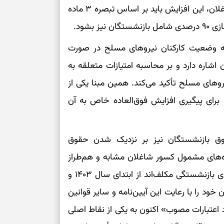
برای خانه‌دار شد
توجه به افزایش ۲۰ درصدی فوق‌العاده خاص برای شاغلان، این افزایش باید بر اساس تبصره ۳ ماده
رسیدن به خانه‌ا
ت کشوری به وضعیت کارکنان نیروهای مسلح در صورت
برای حفظ تمرکز،
کم‌ریسک
شاره دارد و بر محاسبه امتیازات متعلقه به
ای مسلح تأکید می‌کند. همین مبنا یکی از
تصمیم‌های دقیق
برای پیگیری افزایش فوق‌العاده خاص به آن
حفظ امانت، انت
قوق بازنشستگان نیز بر نزدیک شدن حقوق
در دل‌بستگی‌ها
‌های مشمول کسور شاغلان مشابه و هم‌طراز
تأکید دارد. در متن آیین‌نامه آمده است که صندوق‌های بازنشستگی مکلف‌اند از ابتدای سال ۱۴۰۳ و
درباره حضور ا
ارتباط‌ها
د را با رعایت این آیین‌نامه و سایر قوانین
اعتبارات مصوب» اکنون به یکی از نقاط اصلی
برای دیدن جزئیا