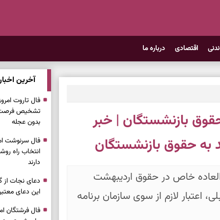
ندنی
اقتصادی
درباره ما
آخرین اخبار
تشخیص فرصت وا
قوق بازنشستگان | خبر
بدون عجله
د به حقوق بازنشستگان
انتخاب راه روش
دارند
العاده خاص در حقوق اردیبهشت
دعای نجات از گر
این دعای معتبر 
لی، اعتبار لازم از سوی سازمان برنامه