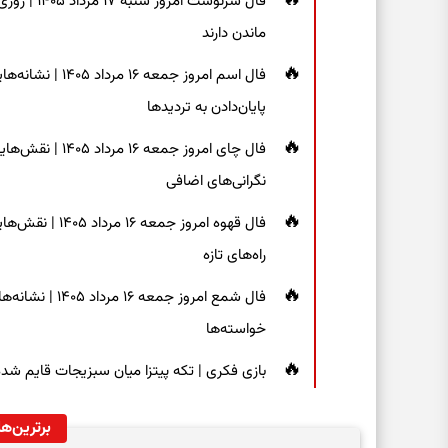
فال سرنوشت
ماندن دارند
فال اسم امروز جم
پایان‌دادن به تردیدها
فال چای امروز جم
نگرانی‌های اضافی
فال قهوه امروز 
راه‌های تازه
فال شمع امروز ج
خواسته‌ها
بازی فکری | تکه پیتزا میان سبزیجات قایم شده؛ فقط ۱۵ ثانیه برای پیداکردن
برترین‌ها