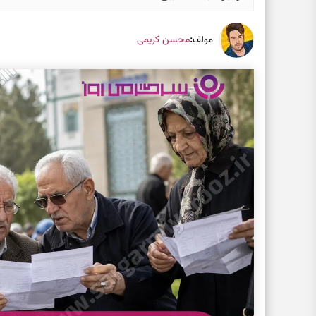
:
محسن کریمی
مولف