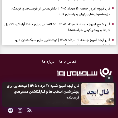
فال قهوه امروز جمعه ۱۶ مرداد ۱۴۰۵ | نقش‌هایی از فرصت‌های نزدیک،
دل‌مشغولی‌های پنهان و راه‌های تازه
فال شمع امروز جمعه ۱۶ مرداد ۱۴۰۵ | نشانه‌هایی برای حفظ آرامش، تکمیل
کارها و روشن‌کردن خواسته‌ها
فال ابجد امروز جمعه ۱۶ مرداد ۱۴۰۵ | نیت‌هایی برای سبک‌شدن دل،
انتخاب درست و حفظ فرصت‌های ارزشمند
فال تاروت امروز جمعه ۱۶ مرداد ۱۴۰۵ | کارت‌هایی برای حفظ دستاوردها،
تماس با ما
درباره ما
شنیدن ندای درون و حرکت در زمان مناسب
فال سرنوشت امروز جمعه ۱۶ مرداد ۱۴۰۵ | روزی برای سبک‌کردن انتخاب‌ها و
دیدن ارزش مسیرهای آرام
فال ابجد امروز شنبه ۱۷ مرداد ۱۴۰۵ | نیت‌هایی برای
وقتی همه راه‌ها بسته شد، این دعای گشایش را بخوانید؛ ذکر معتبر برای
کلیه حقوق مادی و معنوی این سایت متعلق به
پایگاه خبری سرگرمی روز
روشن‌شدن انتخاب‌ها و کنارگذاشتن مسیرهای
آسان شدن فوری کارهای سخت
می‌باشد و هر گونه کپی‌برداری توسط دیگر سایت‌ها
اکیدا ممنوع
می‌باشد
فرساینده
و پیگرد قانونی دارد.
فال فرشتگان امروز جمعه ۱۶ مرداد ۱۴۰۵ | پیام‌هایی برای آرام‌کردن ذهن و
نگه‌داشتن چیزهای ارزشمند