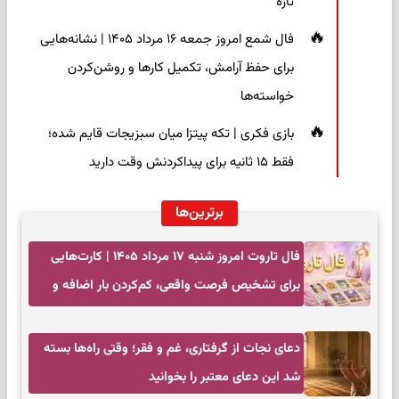
تازه
فال شمع امروز جمعه ۱۶ مرداد ۱۴۰۵ | نشانه‌هایی
برای حفظ آرامش، تکمیل کارها و روشن‌کردن
خواسته‌ها
بازی فکری | تکه پیتزا میان سبزیجات قایم شده؛
فقط ۱۵ ثانیه برای پیداکردنش وقت دارید
برترین‌ها
فال تاروت امروز شنبه ۱۷ مرداد ۱۴۰۵ | کارت‌هایی
برای تشخیص فرصت واقعی، کم‌کردن بار اضافه و
تصمیم بدون عجله
دعای نجات از گرفتاری، غم و فقر؛ وقتی راه‌ها بسته
شد این دعای معتبر را بخوانید