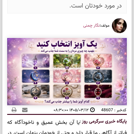
در مورد خودتان است.
:
نگار چمنی
مولف
کدخبر : 48607
۱۴۰۵/۰۳/۱۲ ۰۸:۳۰:۰۰
پایگاه خبری سرگرمی روز
:
یا آن بخش عمیق و ناخودآگاه که
فراتر از آگاهی ما قرار دارد و حتی از خودمان پنهان است. در