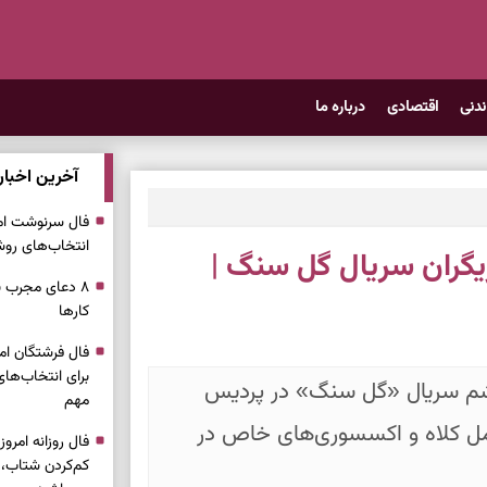
ندنی
اقتصادی
درباره ما
آخرین اخبار
انتخاب‌های روش
گران سریال گل سنگ |
۸ دعای مجرب ب
کار‌ها
برای انتخاب‌ها
شم سریال «گل سنگ» در پردیس
مهم
ل کلاه و اکسسوری‌های خاص در
کم‌کردن شتاب،