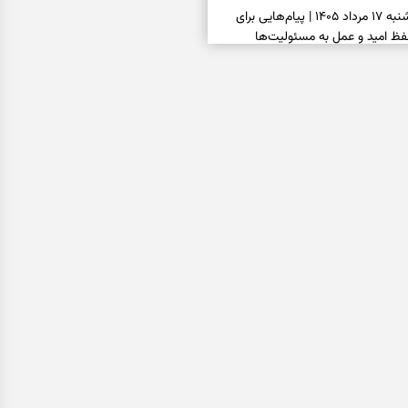
فال انبیا امروز شنبه ۱۷ مرداد ۱۴۰۵ | پیام‌هایی برای
ظ امید و عمل به مسئولیت‌ها
فال حافظ امروز شنبه ۱۷ مرداد ۱۴۰۵ | فرصت بازسازی
دل و عبور از دودلی
فال اسم امروز جمعه ۱۶ مرداد ۱۴۰۵ | نشانه‌هایی برای
حفظ سلیقه شخصی و پایان‌دادن به
فال چای امروز جمعه ۱۶ مرداد ۱۴۰۵ | نقش‌هایی برای
ساده و کنارگذاشتن نگرانی‌های
فال قهوه امروز جمعه ۱۶ مرداد ۱۴۰۵ | نقش‌هایی از
، دل‌مشغولی‌های پنهان و راه‌های
فال شمع امروز جمعه ۱۶ مرداد ۱۴۰۵ | نشانه‌هایی برای
یل کارها و روشن‌کردن خواسته‌ها
فال ابجد امروز جمعه ۱۶ مرداد ۱۴۰۵ | نیت‌هایی برای