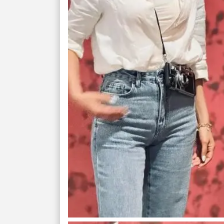
برای حفظ تمرکز،
کم‌ریسک