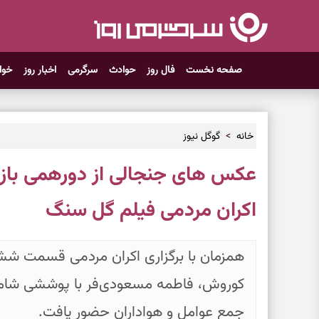
صفحه نخست
فال روز
حوادث
سرگرمی
اخبار روز
خوا
خانه
گوگل نیوز
عکس های جنجالی از دورهمی بازی
اکران مردمی فیلم گل سنگ
همزمان با برگزاری اکران مردمی قسمت ش
کوروش، فاطمه مسعودی‌فر با پوششی شام
جمع عوامل و هواداران حضور یافت.