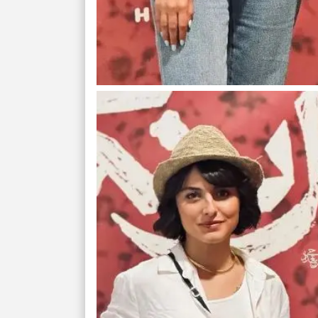
تصمیم‌های سنجی
طرز تهیه کوکو 
برش‌خورده
برای حفظ آرامش
به تردیدها
تست شخصیت شن
را گرفتند؟ انتخا
می‌دهد
حفظ دستاوردها 
برای خانه‌دار شد
رسیدن به خانه‌ا