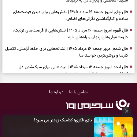
سلیقه شخصی و پایان‌دادن به تردیدها
فال چای امروز جمعه ۱۶ مرداد ۱۴۰۵ | نقش‌هایی برای دیدن فرصت‌های
ساده و کنارگذاشتن نگرانی‌های اضافی
فال قهوه امروز جمعه ۱۶ مرداد ۱۴۰۵ | نقش‌هایی از فرصت‌های نزدیک،
دل‌مشغولی‌های پنهان و راه‌های تازه
فال شمع امروز جمعه ۱۶ مرداد ۱۴۰۵ | نشانه‌هایی برای حفظ آرامش، تکمیل
کارها و روشن‌کردن خواسته‌ها
فال ابجد امروز جمعه ۱۶ مرداد ۱۴۰۵ | نیت‌هایی برای سبک‌شدن دل،
انتخاب درست و حفظ فرصت‌های ارزشمند
فال تاروت امروز جمعه ۱۶ مرداد ۱۴۰۵ | کارت‌هایی برای حفظ دستاوردها،
تماس با ما
درباره ما
شنیدن ندای درون و حرکت در زمان مناسب
فال سرنوشت امروز جمعه ۱۶ مرداد ۱۴۰۵ | روزی برای سبک‌کردن انتخاب‌ها و
دیدن ارزش مسیرهای آرام
بازی فکری؛ کدامیک زودتر می میرد؟
وقتی همه راه‌ها بسته شد، این دعای گشایش را بخوانید؛ ذکر معتبر برای
کلیه حقوق مادی و معنوی این سایت متعلق به
پایگاه خبری سرگرمی روز
آسان شدن فوری کارهای سخت
می‌باشد و هر گونه کپی‌برداری توسط دیگر سایت‌ها
اکیدا ممنوع
می‌باشد