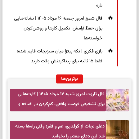
تازه
فال شمع امروز جمعه ۱۶ مرداد ۱۴۰۵ | نشانه‌هایی
برای حفظ آرامش، تکمیل کارها و روشن‌کردن
خواسته‌ها
بازی فکری | تکه پیتزا میان سبزیجات قایم شده؛
فقط ۱۵ ثانیه برای پیداکردنش وقت دارید
برترین‌ها
فال تاروت امروز شنبه ۱۷ مرداد ۱۴۰۵ | کارت‌هایی
برای تشخیص فرصت واقعی، کم‌کردن بار اضافه و
تصمیم بدون عجله
دعای نجات از گرفتاری، غم و فقر؛ وقتی راه‌ها بسته
شد این دعای معتبر را بخوانید