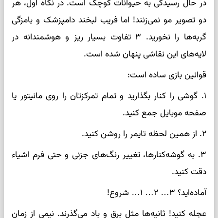
در حال رسیدگی به حیوانات کوچک است. در نگاه اول، هر
دو تصویر مو نمی‌زنند! اما فریب لبخند دامپزشک و بامزگی
گربه‌ها را نخورید. ۳ تفاوت بسیار ریز و هوشمندانه در
لایه‌های این نقاشی پنهان شده است.
قوانین بازی ساده است:
۱. گوشی را کنار بگذارید و تمام تمرکزتان را روی مانیتور یا
صفحه موبایل جمع کنید.
۲. از همین لحظه تایمر را روشن کنید.
۳. به گوشه‌کنارها، تغییر رنگ‌های جزئی و حتی فرم اشیاء
دقت کنید.
آماده‌اید؟ ۳… ۲… ۱… شروع!
عجله کنید! ثانیه‌ها مثل برق و باد می‌گذرند. نیمی از زمان