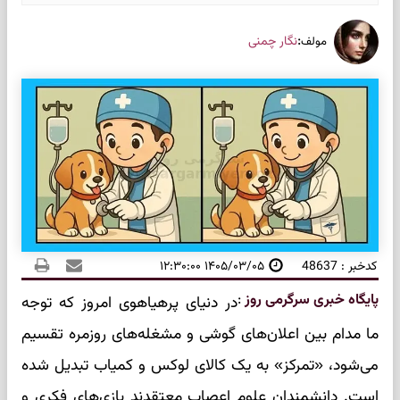
:
نگار چمنی
مولف
کدخبر : 48637
۱۴۰۵/۰۳/۰۵ ۱۲:۳۰:۰۰
پایگاه خبری سرگرمی روز
:
در دنیای پرهیاهوی امروز که توجه
ما مدام بین اعلان‌های گوشی و مشغله‌های روزمره تقسیم
می‌شود، «تمرکز» به یک کالای لوکس و کمیاب تبدیل شده
است. دانشمندان علوم اعصاب معتقدند بازی‌های فکری و