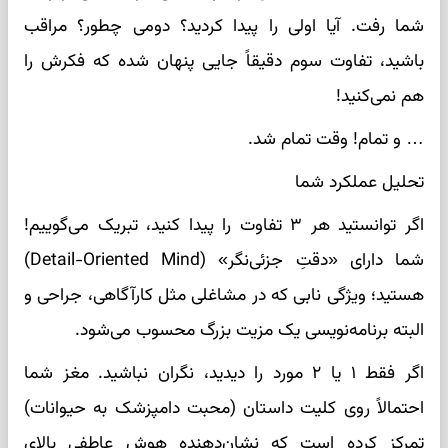
شما رفت. آیا اولی را پیدا کردید؟ دومی چطور؟ مراقب
باشید، تفاوت سوم دقیقاً جایی پنهان شده که فکرش را
هم نمی‌کنید!
… و تمام! وقت تمام شد.
تحلیل عملکرد شما
اگر توانستید هر ۳ تفاوت را پیدا کنید، تبریک می‌گوییم!
شما دارای «دقتِ جزئی‌نگر» (Detail-Oriented Mind)
هستید؛ ویژگی نابی که در مشاغلی مثل کارآگاهی، جراحی و
البته برنامه‌نویسی یک مزیت بزرگ محسوب می‌شود.
اگر فقط ۱ یا ۲ مورد را دیدید، نگران نباشید. مغز شما
احتمالاً روی کلیت داستان (محبت دامپزشک به حیوانات)
تمرکز کرده است که نشان‌دهنده هوش عاطفی بالای