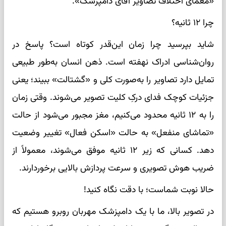
«معمای اختلاف تصاویر آقای دامپزشک».
چرا ۱۲ ثانیه؟
شاید بپرسید چرا زمان این‌قدر کوتاه است؟ پاسخ در
روان‌شناسی ادراک نهفته است. ذهن انسان به‌طور طبیعی
تمایل دارد تصاویر را به‌صورت کلی و «گشتالت» ببیند؛ یعنی
جزئیات کوچک فدای درکِ کلیت تصویر می‌شوند. وقتی زمان
را به ۱۲ ثانیه محدود می‌کنیم، مغز مجبور می‌شود از حالت
«تماشای منفعل» به حالت «اسکن فعال» تغییر وضعیت
دهد. کسانی که زیر ۱۲ ثانیه موفق می‌شوند، معمولاً از
ضریب هوش تصویری و سرعت پردازش بالایی برخوردارند.
حالا نوبت شماست؛ با دقت نگاه کنید!
در تصویر بالا، ما با یک دامپزشک مهربان روبرو هستیم که