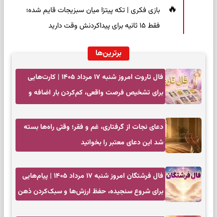
بازی فکری | تکه پیتزا میان سبزیجات قایم شده؛
فقط ۱۵ ثانیه برای پیداکردنش وقت دارید
برترین‌ها
فال تاروت امروز شنبه ۱۷ مرداد ۱۴۰۵ | کارت‌هایی
برای تشخیص فرصت واقعی، کم‌کردن بار اضافه و
تصمیم بدون عجله
دعای نجات از گرفتاری، غم و فقر؛ وقتی راه‌ها بسته
شد این دعای معتبر را بخوانید
فال فرشتگان امروز شنبه ۱۷ مرداد ۱۴۰۵ | پیام‌هایی
برای شروع سنجیده، حفظ ارزش‌ها و سبک‌کردن ذهن