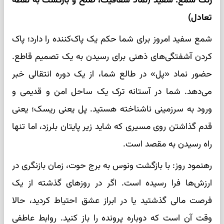
رنگ شمع: سفید (نماد شفافیت، صلح و بازگشت به نقطه
تعادل)
شمع سفید امروز برای شما حکم یک پاک‌کننده را دارد؛ پاک
کردن آشفتگی‌های ذهنی برای رسیدن به یک تصمیم قاطع.
حضور نماد «پل» در طالع شما، از یک دوره انتقالی خبر
می‌دهد. شما در آستانه ترک یک ساحل امن و قدیمی و
ورود به سرزمینی ناشناخته هستید. پل یعنی ریسک؛ یعنی
قدم گذاشتن روی مسیری که شاید زیر پایتان بلرزد، اما تنها
راه رسیدن به مقصد است.
رهنمود روز: با بازگشت ونوس به برج حوت، زمان بازنگری در
ارزش‌ها فرا رسیده است. اگر در روزهای گذشته از یک
فرصت مالی گذشتید یا در ابراز عشق احتیاط کردید، حالا
وقت آن است که دوباره پرونده را باز کنید. روابط عاطفی