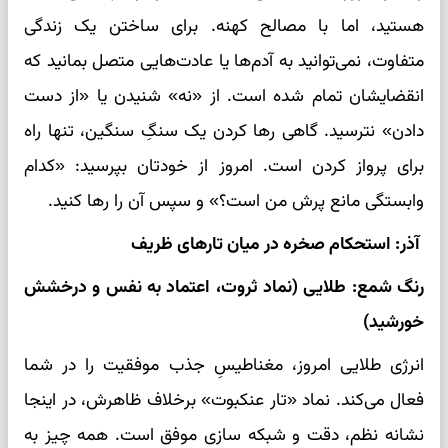
هستید، اما با مصالح کهنه. برای ساختن یک زندگی
متفاوت، نمی‌توانید به آدم‌ها یا عادت‌هایی متصل بمانید که
انقضایشان تمام شده است. از «نه» شنیدن یا «از دست
دادن» نترسید. گاهی رها کردن یک سنگِ سنگین، تنها راه
برای پرواز کردن است. امروز از خودتان بپرسید: «کدام
وابستگی مانع پرش من است؟» و سپس آن را رها کنید.
آذر: استحکام صخره در میان تارهای ظریف
رنگ شمع: طلایی (نماد ثروت، اعتماد به نفس و درخشش
خورشید)
انرژی طلایی امروز، مغناطیسِ جذب موفقیت را در شما
فعال می‌کند. نماد «تار عنکبوت» برخلاف ظاهرش، در اینجا
نشانه نظم، دقت و شبکه سازی موفق است. همه چیز به