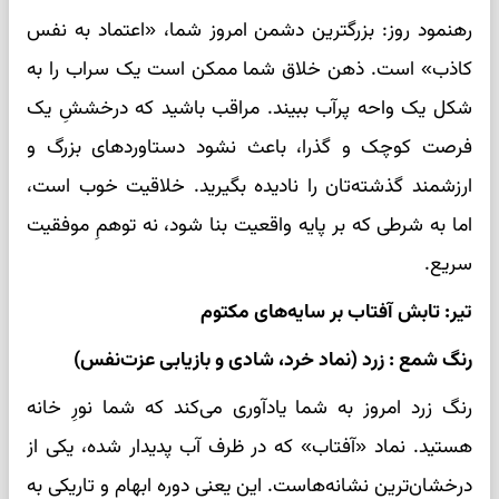
رهنمود روز: بزرگترین دشمن امروز شما، «اعتماد به نفس
کاذب» است. ذهن خلاق شما ممکن است یک سراب را به
شکل یک واحه پرآب ببیند. مراقب باشید که درخششِ یک
فرصت کوچک و گذرا، باعث نشود دستاوردهای بزرگ و
ارزشمند گذشته‌تان را نادیده بگیرید. خلاقیت خوب است،
اما به شرطی که بر پایه واقعیت بنا شود، نه توهمِ موفقیت
سریع.
تیر: تابش آفتاب بر سایه‌های مکتوم
رنگ شمع : زرد (نماد خرد، شادی و بازیابی عزت‌نفس)
رنگ زرد امروز به شما یادآوری می‌کند که شما نورِ خانه
هستید. نماد «آفتاب» که در ظرف آب پدیدار شده، یکی از
درخشان‌ترین نشانه‌هاست. این یعنی دوره ابهام و تاریکی به