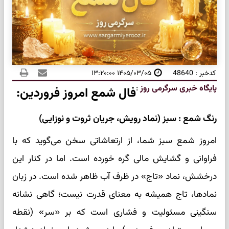
کدخبر : 48640
۱۴۰۵/۰۳/۰۵ ۱۳:۲۰:۰۰
پایگاه خبری سرگرمی روز
:
فال شمع امروز فروردین:
رنگ شمع : سبز (نماد رویش، جریان ثروت و نوزایی)
امروز شمع سبز شما، از ارتعاشاتی سخن می‌گوید که با
فراوانی و گشایش مالی گره خورده است. اما در کنار این
درخشش، نماد «تاج» در ظرف آب ظاهر شده است. در زبان
نمادها، تاج همیشه به معنای قدرت نیست؛ گاهی نشانه
سنگینی مسئولیت و فشاری است که بر «سر» (نقطه