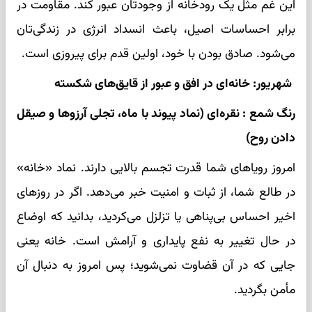
این غم مثل یک رودخانه از وجودتان عبور کند. مقاومت در
برابر احساسات اصیل، باعث انسداد انرژی در زندگی‌تان
می‌شود. صادق بودن با خود، اولین قدم برای پیروزی است.
شهریور: خانه‌ای در افق و عبور از قایق‌های شکسته
رنگ شمع : نقره‌ای (نماد پیوند با ماه، تجلی آرزوها و صیقل
دادن روح)
امروز رویاهای شما قدرت تجسم بالایی دارند. نماد «خانه»
در طالع شما، از ثبات و امنیت خبر می‌دهد. اگر در روزهای
اخیر احساس بی‌پناهی یا تزلزل می‌کردید، بدانید که اوضاع
در حال تغییر به نفع پایداری و آرامش است. خانه یعنی
جایی که در آن قضاوت نمی‌شوید؛ پس امروز به دنبال آن
مأمن بگردید.