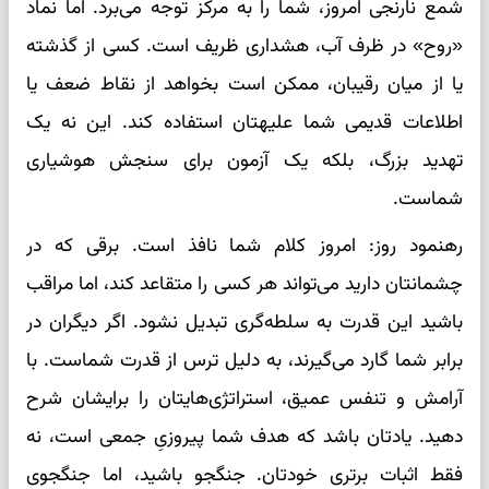
شمع نارنجی امروز، شما را به مرکز توجه می‌برد. اما نماد
«روح» در ظرف آب، هشداری ظریف است. کسی از گذشته
یا از میان رقیبان، ممکن است بخواهد از نقاط ضعف یا
اطلاعات قدیمی شما علیهتان استفاده کند. این نه یک
تهدید بزرگ، بلکه یک آزمون برای سنجش هوشیاری
شماست.
رهنمود روز: امروز کلام شما نافذ است. برقی که در
چشمانتان دارید می‌تواند هر کسی را متقاعد کند، اما مراقب
باشید این قدرت به سلطه‌گری تبدیل نشود. اگر دیگران در
برابر شما گارد می‌گیرند، به دلیل ترس از قدرت شماست. با
آرامش و تنفس عمیق، استراتژی‌هایتان را برایشان شرح
دهید. یادتان باشد که هدف شما پیروزیِ جمعی است، نه
فقط اثبات برتری خودتان. جنگجو باشید، اما جنگجوی