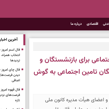
ندنی
اقتصادی
درباره ما
آخرین اخبار
انتخاب همراه، 
تماعی برای بازنشستگان و
تردیدها
گان تامین اجتماعی به گوش
دیدن فرصت‌های 
اضافی
فرصت‌های نزدیک
 اعضای هیأت مدیره کانون ملی
تازه