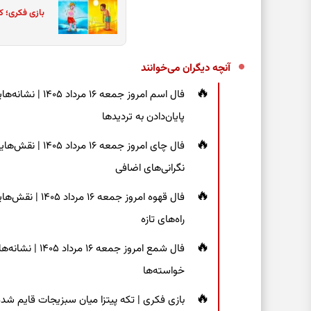
بازی فکری؛ ک
آنچه دیگران می‌خوانند
فال اسم امروز جم
پایان‌دادن به تردیدها
فال چای امروز جم
نگرانی‌های اضافی
فال قهوه امروز 
راه‌های تازه
فال شمع امروز ج
خواسته‌ها
بازی فکری | تکه پیتزا میان سبزیجات قایم شده؛ فقط ۱۵ ثانیه برای پیداکردن