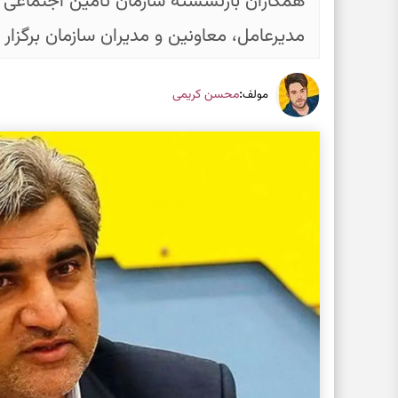
همکاران بازنشسته سازمان تأمین اجتماعی ب
مدیرعامل، معاونین و مدیران سازمان برگزار 
:
محسن کریمی
مولف