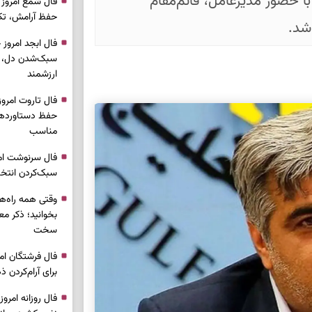
ا حضور مدیرعامل، قائم‌مقام
حفظ آرامش، تکم
شد.
سبک‌شدن دل، 
ارزشمند
حفظ دستاوردها،
مناسب
سبک‌کردن انتخا
وقتی همه راه‌ه
بخوانید؛ ذکر م
سخت
برای آرام‌کردن 