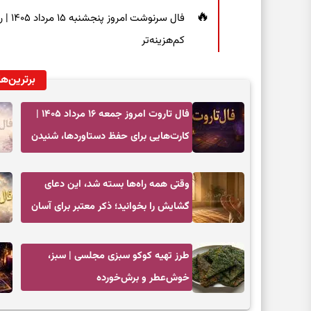
فال س
کم‌هزینه‌تر
برترین‌ها
فال تاروت امروز جمعه ۱۶ مرداد ۱۴۰۵ |
کارت‌هایی برای حفظ دستاوردها، شنیدن
ندای درون و حرکت در زمان مناسب
وقتی همه راه‌ها بسته شد، این دعای
گشایش را بخوانید؛ ذکر معتبر برای آسان
شدن فوری کارهای سخت
طرز تهیه کوکو سبزی مجلسی | سبز،
خوش‌عطر و برش‌خورده