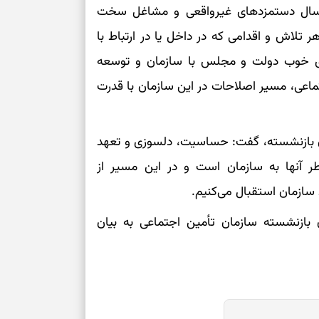
ارسال دستمزد‌های غیرواقعی و مشاغل سخت‌
رسیدن به خانه‌ا
ر تلاش و اقدامی که در داخل یا در ارتباط با
برای حفظ تمرکز،
ری خوب دولت و مجلس با سازمان و توسعه
کم‌ریسک
عی، مسیر اصلاحات در این سازمان با قدرت
تصمیم‌های دقیق
 بازنشسته، گفت: حساسیت، دلسوزی و تعهد
حفظ امانت، انت
ر آنها به سازمان است و در این مسیر از
 سازمان استقبال می‌کنیم.
در دل‌بستگی‌ها
بازنشسته سازمان تأمین اجتماعی به بیان
درباره حضور ا
ارتباط‌ها
برای دیدن جزئیا