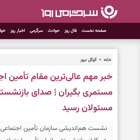
صفحه نخست
فال روز
حوادث
سرگرمی
اخبار روز
خوا
خانه
گوگل نیوز
خبر مهم عالی‌ترین مقام تأمین اج
مستمری بگیران | صدای بازنشست
مسئولان رسید
نشست هم‌اندیشی سازمان تأمین اجتماعی و