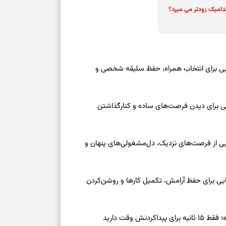
دامیک زودتر می میرد؟
برای بازیابی ت
برای تنظیم سرع
عه ۱۶ مرداد ۱۴۰۵ | نشانه‌هایی برای انتخاب همراه، حفظ سلیقه شخصی و
ثانیه برای پیدا
عه ۱۶ مرداد ۱۴۰۵ | نقش‌هایی برای دیدن فرصت‌های ساده و کنارگذاشتن
برای بازکردن گ
طرز تهیه لوبیا 
دانه‌دانه، خوش‌
جمعه ۱۶ مرداد ۱۴۰۵ | نقش‌هایی از فرصت‌های نزدیک، دل‌مشغولی‌های پنهان و
برای سنجیدن اع
درست
معه ۱۶ مرداد ۱۴۰۵ | نشانه‌هایی برای حفظ آرامش، تکمیل کارها و روشن‌کردن
تست شخصیت شنا
می‌گیرد؟ انتخا
ش وقت دارید
می‌دهد