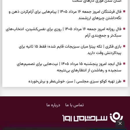
آسان شدن فوری کارهای سخت
فال فرشتگان امروز جمعه ۱۶ مرداد ۱۴۰۵ | پیام‌هایی برای آرام‌کردن ذهن و
نگه‌داشتن چیزهای ارزشمند
فال روزانه امروز جمعه ۱۶ مرداد ۱۴۰۵ | روزی برای نفس‌کشیدن، انتخاب‌های
سبک‌تر و جمع‌بندی آرام
بازی فکری | تکه پیتزا میان سبزیجات قایم شده؛ فقط ۱۵ ثانیه برای
پیداکردنش وقت دارید
فال ابجد امروز پنجشنبه ۱۵ مرداد ۱۴۰۵ | نیت‌هایی برای تصمیم‌های
سنجیده و رهاشدن از انتظارهای بی‌نتیجه
طرز تهیه کوکو سبزی مجلسی | سبز، خوش‌عطر و برش‌خورده
فال تاروت امروز پنجشنبه ۱۵ مرداد ۱۴۰۵ | کارت‌هایی برای حفظ آرامش،
شناخت فرصت واقعی و پایان‌دادن به تردیدها
تماس با ما
درباره ما
تست شخصیت شناسی | کدام سکه‌ها زودتر چشمتان را گرفتند؟ انتخابتان
باارزش‌ترین چیز زندگی‌تان را نشان می‌دهد
فال سرنوشت امروز پنجشنبه ۱۵ مرداد ۱۴۰۵ | روزی برای حفظ دستاوردها و