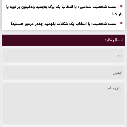
تست شخصیت شناسی : با انتخاب یک برگ بفهمید زندگیتون پر نوره یا
تاریک؟
تست شخصیت: با انتخاب یک شکلات بفهمید چقدر مرموز هستید!
ارسال نظر: