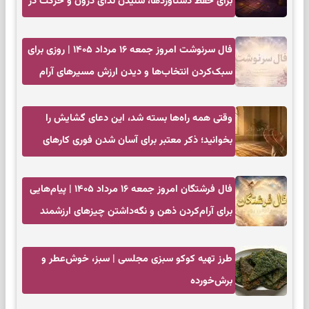
برای حفظ دستاوردها، شنیدن ندای درون و حرکت در
زمان مناسب
فال سرنوشت امروز جمعه ۱۶ مرداد ۱۴۰۵ | روزی برای
سبک‌کردن انتخاب‌ها و دیدن ارزش مسیرهای آرام
وقتی همه راه‌ها بسته شد، این دعای گشایش را
بخوانید؛ ذکر معتبر برای آسان شدن فوری کارهای
سخت
فال فرشتگان امروز جمعه ۱۶ مرداد ۱۴۰۵ | پیام‌هایی
برای آرام‌کردن ذهن و نگه‌داشتن چیزهای ارزشمند
طرز تهیه کوکو سبزی مجلسی | سبز، خوش‌عطر و
برش‌خورده