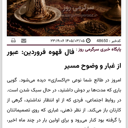
کدخبر : 48650
۱۴۰۵/۰۳/۰۵ ۲۳:۱۹:۰۶
پایگاه خبری سرگرمی روز
:
فال قهوه فروردین: عبور
از غبار و وضوح مسیر
امروز در طالع شما نوعی «پاکسازی» دیده می‌شود. گویی
باری که مدت‌ها بر دوش داشتید، در حال سبک شدن است.
در روابط اجتماعی، فردی که از او انتظار نداشتید، گرهی از
کارتان باز می‌کند. از نظر ذهنی، غباری که روی تصمیماتتان
را گرفته بود کنار می‌رود و برای اولین بار در چند ماه اخیر،