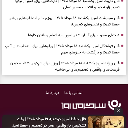
فال تاروت امروز یکشنبه ۱۸ مرداد ۱۴۰۵ | کارت‌هایی برای عبور از تردید،
تغییر زاویه دید و انتخاب مسیر عملی
فال سرنوشت امروز یکشنبه ۱۸ مرداد ۱۴۰۵ | روزی برای انتخاب‌های روشن،
حفظ تمرکز و تغییرهای کم‌هزینه
۸ دعای مجرب برای آسان شدن امور و به اتمام رساندن کار‌ها
فال فرشتگان امروز یکشنبه ۱۸ مرداد ۱۴۰۵ | پیام‌هایی برای انتخاب‌های آرام،
حفظ تمرکز و بازگشت به چیزهای مهم
فال روزانه امروز یکشنبه ۱۸ مرداد ۱۴۰۵ | روزی برای کم‌کردن شتاب، دیدن
فرصت‌های واقعی و تصمیم‌های بی‌حاشیه
فال ابجد امروز شنبه ۱۷ مرداد ۱۴۰۵ | نیت‌هایی برای روشن‌شدن انتخاب‌ها
و کنارگذاشتن مسیرهای فرساینده
تماس با ما
درباره ما
فال تاروت امروز شنبه ۱۷ مرداد ۱۴۰۵ | کارت‌هایی برای تشخیص فرصت
واقعی، کم‌کردن بار اضافه و تصمیم بدون عجله
فال سرنوشت امروز شنبه ۱۷ مرداد ۱۴۰۵ | روزی برای انتخاب راه روشن‌تر و
فال حافظ امروز دوشنبه ۱۹ مرداد ۱۴۰۵ | وقت
حفظ چیزهایی که ارزش ماندن دارند
کلیه حقوق مادی و معنوی این سایت متعلق به
پایگاه خبری سرگرمی روز
تشخیص یار واقعی، صبر در تصمیم و حفظ امید