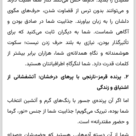
شنیدن را بلدید. آدم‌ها حس می‌کنند کنار شما امنیت دارند
و می‌توانند بدون ترس از قضاوت شدن، حرف‌های مگوی
دلشان را به زبان بیاورند. جذابیت شما در صادق بودن و
آگاهی شماست. شما به دیگران ثابت می‌کنید که برای
تأثیرگذار بودن، نیازی به بلند حرف زدن نیست؛ سکوت
هوشمندانه و نگاهِ همدلانه‌ی شما، هزاران برابر بیشتر از
کلمات قدرت دارد. شما لنگرگاهِ اطرافیانتان هستید.
۲. پرنده‌ قرمز-نارنجی با پرهای درخشان: آتشفشانی از
اشتیاق و زندگی
اما اگر آن پرنده‌ی جسور با رنگ‌های گرم و آتشین انتخاب
شما بوده، تبریک می‌گویم! جذابیت شما از جنس «نور، گرما
و حضور مقتدرانه» است.
شما از آن دسته آدم‌هایی هستید که حضورشان «صدا»