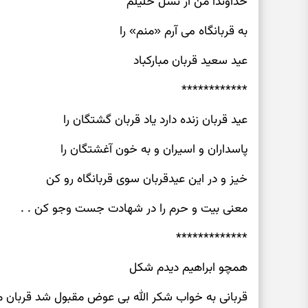
خداوندا من از نسل خلیلم
به قربانگاه می آرم «منم» را
عید سعید قربان مبارکباد
************
عید قربان زنده دارد یاد قربان گشتگان را
پاسداران و اسیران و به خون آغشتگان را
خیز و در این عیدقربان سوی قربانگاه رو کن
معنی بیت و حرم را در شهادت جست وجو کن . .
*************
همچو ابراهیم دیدم شکل
قربانی به خواب شکر الله بی عوض مقبول شد قربان 