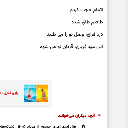
اتمام حجت کردم
طاقتم طاق شده
درد فراق، وصل تو را می طلبد
این عید قربان، قربان تو می شوم
بازی فکری؛ ک
آنچه دیگران می‌خوانند
فال اسم امروز جم