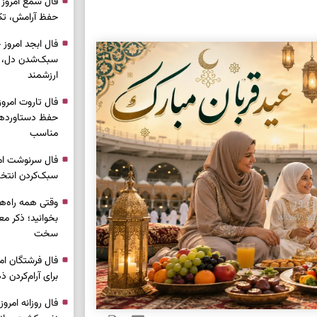
حفظ آرامش، تکم
سبک‌شدن دل، 
ارزشمند
حفظ دستاوردها،
مناسب
سبک‌کردن انتخا
وقتی همه راه‌ه
بخوانید؛ ذکر م
سخت
برای آرام‌کردن 