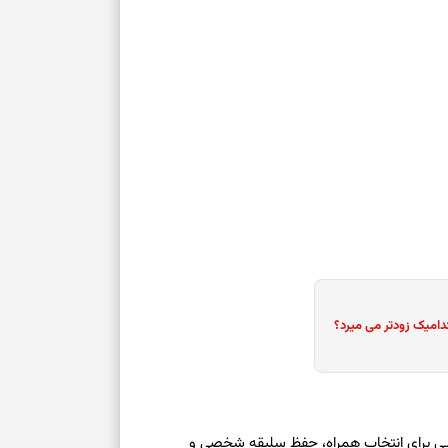
دامیک زودتر می میرد؟
عه ۱۶ مرداد ۱۴۰۵ | نشانه‌هایی برای انتخاب همراه، حفظ سلیقه شخصی و