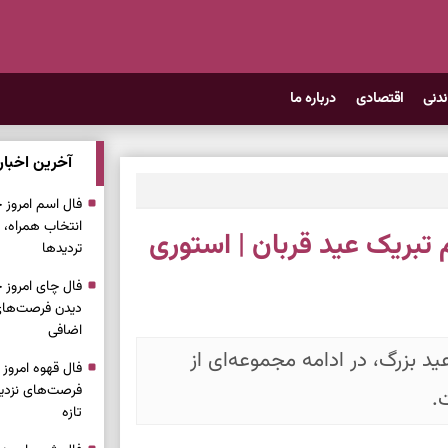
ندنی
اقتصادی
درباره ما
آخرین اخبار
انتخاب همراه، 
 تبریک عید قربان | استوری
تردیدها
دیدن فرصت‌های 
اضافی
د بزرگ، در ادامه مجموعه‌ای از
فرصت‌های نزدیک
.
تازه