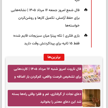
تازه
فال شمع امروز جمعه ۱۶ مرداد ۱۴۰۵ | نشانه‌هایی
برای حفظ آرامش، تکمیل کارها و روشن‌کردن
خواسته‌ها
بازی فکری | تکه پیتزا میان سبزیجات قایم شده؛
فقط ۱۵ ثانیه برای پیداکردنش وقت دارید
برترین‌ها
فال تاروت امروز شنبه ۱۷ مرداد ۱۴۰۵ | کارت‌هایی
برای تشخیص فرصت واقعی، کم‌کردن بار اضافه و
تصمیم بدون عجله
دعای نجات از گرفتاری، غم و فقر؛ وقتی راه‌ها بسته
شد این دعای معتبر را بخوانید