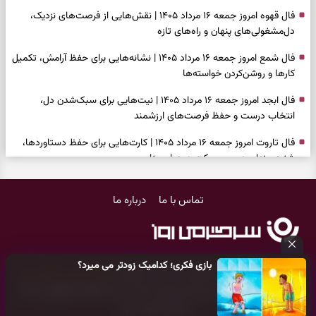
فال قهوه امروز جمعه ۱۶ مرداد ۱۴۰۵ | نقش‌هایی از فرصت‌های نزدیک،
دل‌مشغولی‌های پنهان و راه‌های تازه
فال شمع امروز جمعه ۱۶ مرداد ۱۴۰۵ | نشانه‌هایی برای حفظ آرامش، تکمیل
کارها و روشن‌کردن خواسته‌ها
فال ابجد امروز جمعه ۱۶ مرداد ۱۴۰۵ | نیت‌هایی برای سبک‌شدن دل،
انتخاب درست و حفظ فرصت‌های ارزشمند
فال تاروت امروز جمعه ۱۶ مرداد ۱۴۰۵ | کارت‌هایی برای حفظ دستاوردها،
شنیدن ندای درون و حرکت در زمان مناسب
فال سرنوشت امروز جمعه ۱۶ مرداد ۱۴۰۵ | روزی برای سبک‌کردن انتخاب‌ها و
تماس با ما
درباره ما
دیدن ارزش مسیرهای آرام
وقتی همه راه‌ها بسته شد، این دعای گشایش را بخوانید؛ ذکر معتبر برای
آسان شدن فوری کارهای سخت
بازی فکری؛ کدامیک زودتر می میرد؟
فال فرشتگان امروز جمعه ۱۶ مرداد ۱۴۰۵ | پیام‌هایی برای آرام‌کردن ذهن و
کلیه حقوق مادی و معنوی این سایت متعلق به
پایگاه خبری سرگرمی روز
نگه‌داشتن چیزهای ارزشمند
می‌باشد و هر گونه کپی‌برداری توسط دیگر سایت‌ها
اکیدا ممنوع
می‌باشد
و پیگرد قانونی دارد.
فال روزانه امروز جمعه ۱۶ مرداد ۱۴۰۵ | روزی برای نفس‌کشیدن، انتخاب‌های