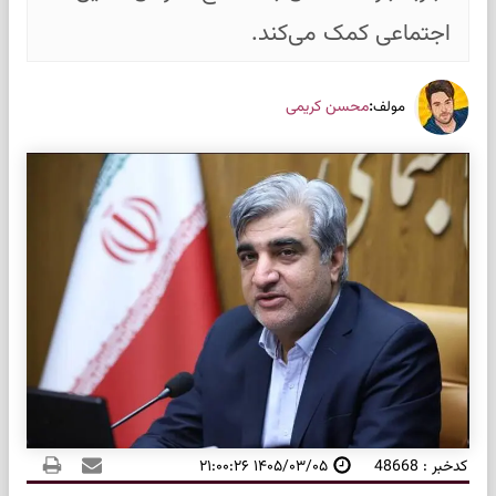
اجتماعی کمک می‌کند.
:
محسن کریمی
مولف
کدخبر : 48668
۱۴۰۵/۰۳/۰۵ ۲۱:۰۰:۲۶