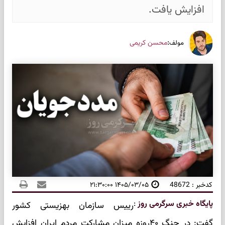
افزایش یافت.
:
محسن کریمی
مولف
کدخبر : 48672
۱۴۰۵/۰۳/۰۵ ۲۱:۳۰:۰۰
پایگاه خبری سرگرمی روز
:
رییس سازمان بهزیستی کشور
گفت: در جنگ ۴۰روزه میزان مشارکت مردم ایران افزایش