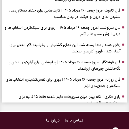
فال تاروت امروز جمعه ۱۶ مرداد ۱۴۰۵ | کارت‌هایی برای حفظ دستاوردها،
شنیدن ندای درون و حرکت در زمان مناسب
فال سرنوشت امروز جمعه ۱۶ مرداد ۱۴۰۵ | روزی برای سبک‌کردن انتخاب‌ها و
دیدن ارزش مسیرهای آرام
وقتی همه راه‌ها بسته شد، این دعای گشایش را بخوانید؛ ذکر معتبر برای
آسان شدن فوری کارهای سخت
فال فرشتگان امروز جمعه ۱۶ مرداد ۱۴۰۵ | پیام‌هایی برای آرام‌کردن ذهن و
نگه‌داشتن چیزهای ارزشمند
فال روزانه امروز جمعه ۱۶ مرداد ۱۴۰۵ | روزی برای نفس‌کشیدن، انتخاب‌های
سبک‌تر و جمع‌بندی آرام
بازی فکری | تکه پیتزا میان سبزیجات قایم شده؛ فقط ۱۵ ثانیه برای
پیداکردنش وقت دارید
فال ابجد امروز پنجشنبه ۱۵ مرداد ۱۴۰۵ | نیت‌هایی برای تصمیم‌های
تماس با ما
درباره ما
سنجیده و رهاشدن از انتظارهای بی‌نتیجه