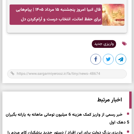
فال انبیا امروز پنجشنبه ۱۵ مرداد ۱۴۰۵ | پیام‌هایی
برای حفظ امانت، انتخاب درست و آرام‌کردن دل
واریزی جدید
اخبار مرتبط
خبر رسمی از واریز کمک هزینه 6 میلیون تومانی ماهانه به یارانه بگیران
5 دهک اول
واریزی بزرگ دولت برای این افراد / دستور جدید پزشکیان کام مردم را