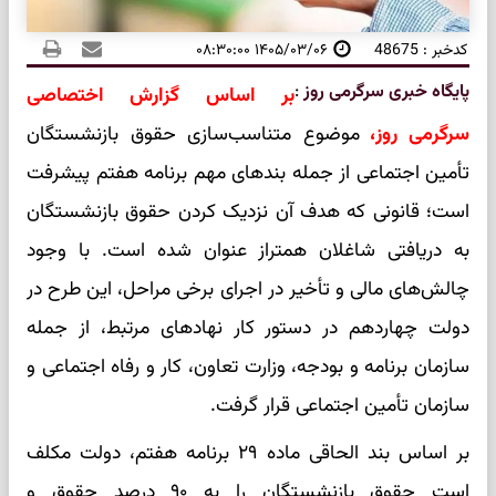
کدخبر : 48675
۱۴۰۵/۰۳/۰۶ ۰۸:۳۰:۰۰
پایگاه خبری سرگرمی روز
:
بر اساس گزارش اختصاصی
سرگرمی روز،
موضوع متناسب‌سازی حقوق بازنشستگان
تأمین اجتماعی از جمله بندهای مهم برنامه هفتم پیشرفت
است؛ قانونی که هدف آن نزدیک کردن حقوق بازنشستگان
به دریافتی شاغلان همتراز عنوان شده است. با وجود
چالش‌های مالی و تأخیر در اجرای برخی مراحل، این طرح در
دولت چهاردهم در دستور کار نهادهای مرتبط، از جمله
سازمان برنامه و بودجه، وزارت تعاون، کار و رفاه اجتماعی و
سازمان تأمین اجتماعی قرار گرفت.
بر اساس بند الحاقی ماده ۲۹ برنامه هفتم، دولت مکلف
است حقوق بازنشستگان را به ۹۰ درصد حقوق و