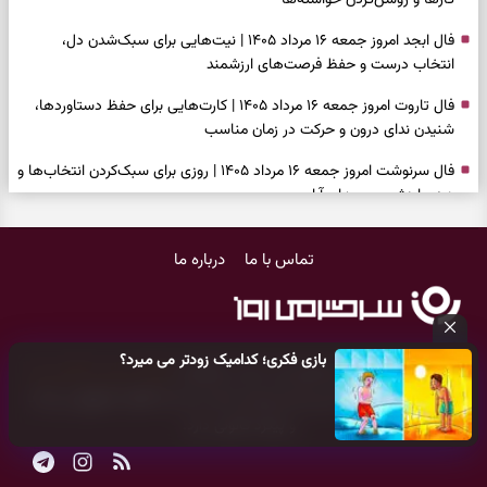
کارها و روشن‌کردن خواسته‌ها
فال ابجد امروز جمعه ۱۶ مرداد ۱۴۰۵ | نیت‌هایی برای سبک‌شدن دل،
انتخاب درست و حفظ فرصت‌های ارزشمند
فال تاروت امروز جمعه ۱۶ مرداد ۱۴۰۵ | کارت‌هایی برای حفظ دستاوردها،
شنیدن ندای درون و حرکت در زمان مناسب
فال سرنوشت امروز جمعه ۱۶ مرداد ۱۴۰۵ | روزی برای سبک‌کردن انتخاب‌ها و
دیدن ارزش مسیرهای آرام
وقتی همه راه‌ها بسته شد، این دعای گشایش را بخوانید؛ ذکر معتبر برای
تماس با ما
درباره ما
آسان شدن فوری کارهای سخت
فال فرشتگان امروز جمعه ۱۶ مرداد ۱۴۰۵ | پیام‌هایی برای آرام‌کردن ذهن و
نگه‌داشتن چیزهای ارزشمند
بازی فکری؛ کدامیک زودتر می میرد؟
فال روزانه امروز جمعه ۱۶ مرداد ۱۴۰۵ | روزی برای نفس‌کشیدن، انتخاب‌های
کلیه حقوق مادی و معنوی این سایت متعلق به
پایگاه خبری سرگرمی روز
سبک‌تر و جمع‌بندی آرام
می‌باشد و هر گونه کپی‌برداری توسط دیگر سایت‌ها
اکیدا ممنوع
می‌باشد
و پیگرد قانونی دارد.
بازی فکری | تکه پیتزا میان سبزیجات قایم شده؛ فقط ۱۵ ثانیه برای
پیداکردنش وقت دارید