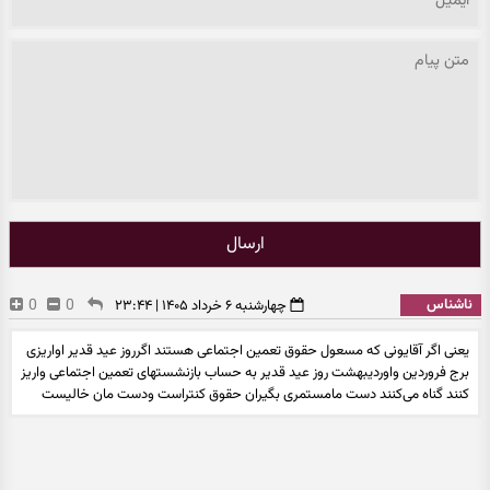
ارسال
ناشناس
0
0
چهارشنبه ۶ خرداد ۱۴۰۵ | ۲۳:۴۴
یعنی اگر آقایونی که مسعول حقوق تعمین اجتماعی هستند اگرروز عید قدیر اواریزی
برج فروردین واوردیبهشت روز عید قدیر به حساب بازنشستهای تعمین اجتماعی واریز
کنند گناه می‌کنند دست مامستمری بگیران حقوق کنتراست ودست مان خالیست