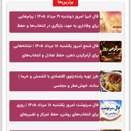
برترین‌ها
فال انبیا امروز دوشنبه ۱۹ مرداد ۱۴۰۵ | پیام‌هایی
برای وفاداری به عهد، بازنگری در انتخاب‌ها و حفظ
آرامش
فال شمع امروز یکشنبه ۱۸ مرداد ۱۴۰۵ | نشانه‌هایی
برای آرام‌کردن ذهن، حفظ تعادل و انتخاب‌های
کم‌حاشیه
طرز تهیه رشته‌پلوی اقتصادی با کشمش و خرما |
ساده، خوش‌عطر و مجلسی
فال سرنوشت امروز یکشنبه ۱۸ مرداد ۱۴۰۵ | روزی
برای انتخاب‌های روشن، حفظ تمرکز و تغییرهای
کم‌هزینه