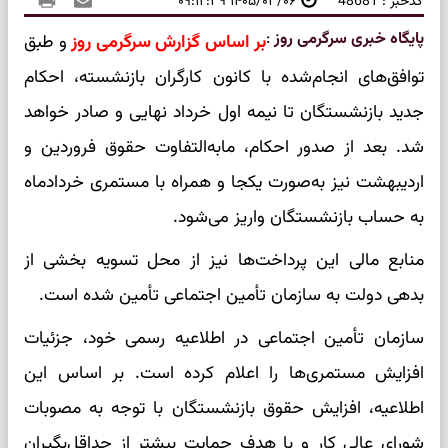
کدخبر : 48681
۱۴۰۵/۰۳/۰۶ ۰۹:۱۲:۳۹
پایگاه خبری سرگرمی روز
:
بر اساس گزارش سرگرمی روز
و طبق
توافق‌های انجام‌شده با کانون کارگران بازنشسته، احکام
جدید بازنشستگان تا نیمه اول خرداد نهایی و صادر خواهد
شد. بعد از صدور احکام، مابه‌التفاوت حقوق فروردین و
اردیبهشت نیز به‌صورت یکجا و همراه با مستمری خردادماه
به حساب بازنشستگان واریز می‌شود.
منابع مالی این پرداخت‌ها نیز از محل تسویه بخشی از
بدهی دولت به سازمان تأمین اجتماعی تأمین شده است.
سازمان تأمین اجتماعی در اطلاعیه رسمی خود، جزئیات
افزایش مستمری‌ها را اعلام کرده است. بر اساس این
اطلاعیه، افزایش حقوق بازنشستگان با توجه به مصوبات
شورای عالی کار و با هدف حمایت بیشتر از حداقل‌بگیران