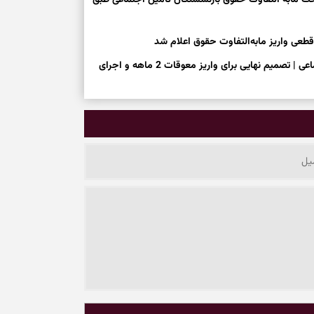
خت مابه التفاوت حقوق بازنشستگان تامین اجتماعی طبق
اعلام توافق مهم درباره افزایش حقوق بازنشستگان تامین اجتماعی | تصمیم نهایی برای واریز معوقات 2 ماهه و اجرای