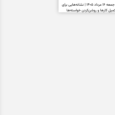
فال شمع امروز جمعه ۱۶ مرداد ۱۴۰۵ | نشانه‌هایی برای
یل کارها و روشن‌کردن خواسته‌ها
فال ابجد امروز جمعه ۱۶ مرداد ۱۴۰۵ | نیت‌هایی برای
انتخاب درست و حفظ فرصت‌های
فال تاروت امروز جمعه ۱۶ مرداد ۱۴۰۵ | کارت‌هایی برای
 شنیدن ندای درون و حرکت در زمان
فال سرنوشت امروز جمعه ۱۶ مرداد ۱۴۰۵ | روزی برای
ب‌ها و دیدن ارزش مسیرهای آرام
ا بسته شد، این دعای گشایش را
عتبر برای آسان شدن فوری کارهای
فال فرشتگان امروز جمعه ۱۶ مرداد ۱۴۰۵ | پیام‌هایی
ذهن و نگه‌داشتن چیزهای ارزشمند
فال روزانه امروز جمعه ۱۶ مرداد ۱۴۰۵ | روزی برای