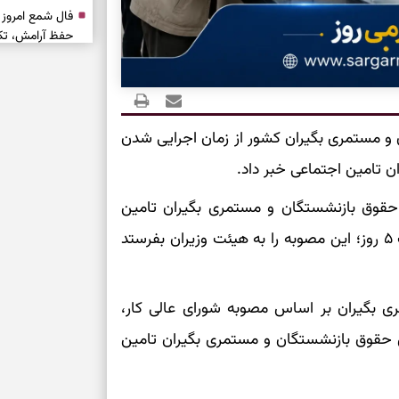
حفظ آرامش، تکم
سبک‌شدن دل، 
ارزشمند
 و مستمری بگیران کشور از زمان اجرایی شدن
حفظ دستاوردها،
مناسب
 حقوق بازنشستگان و مستمری بگیران تامین
سبک‌کردن انتخا
اجتماعی، قرار شد سازمان تامین اجتماعی ظرف مدت ۵ روز؛ این مصوبه را به هیئت وزیران بفرستد
وقتی همه راه‌ه
بخوانید؛ ذکر م
ی بگیران بر اساس مصوبه شورای عالی کار،
سخت
یش حقوق بازنشستگان و مستمری بگیران تامین
برای آرام‌کردن 