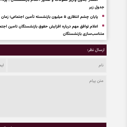
انتشار جدول واریز معوقات و صدور احکام بازنشستگان | پردا
جدول زیر
پایان چشم انتظاری ۵ میلیون بازنشسته تأمین اجتماعی؛ زمان قطعی واریز مابه‌التفاوت حقوق اعلام شد
متناسب‌سازی بازنشستگان
ارسال نظر: