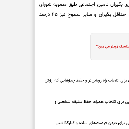
ی بگیران تامین اجتماعی طبق مصوبه شورای
برای خانه‌دار شد
رسیدن به خانه‌ا
عالی کار در سال ۱۴۰۵ خواهد بود که ۶۰ درصد برای حداقل بگیران و سایر سطوح نیز ۴۵ درصد
برای حفظ تمرکز،
کم‌ریسک
دامیک زودتر می میرد؟
تصمیم‌های دقیق
حفظ امانت، انت
 امروز شنبه ۱۷ مرداد ۱۴۰۵ | روزی برای انتخاب راه روشن‌تر و حفظ چیزهایی که ارزش
در دل‌بستگی‌ها
عه ۱۶ مرداد ۱۴۰۵ | نشانه‌هایی برای انتخاب همراه، حفظ سلیقه شخصی و
درباره حضور ا
ارتباط‌ها
عه ۱۶ مرداد ۱۴۰۵ | نقش‌هایی برای دیدن فرصت‌های ساده و کنارگذاشتن
برای دیدن جزئیا