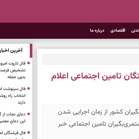
ندنی
اقتصادی
درباره ما
آخرین اخبار
تشخیص فرصت وا
گان تامین اجتماعی اعلام
بدون عجله
انتخاب راه روش
دارند
یران کشور از زمان اجرایی شدن
دعای نجات از گر
این دعای معتبر 
نشستگان و مستمری‌بگیران تامین اجتماعی خبر