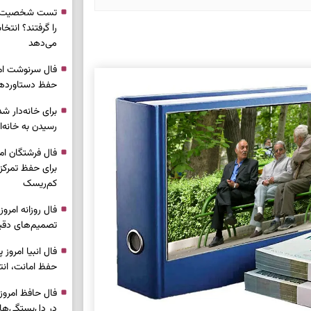
تست شخصیت شن
را گرفتند؟ انتخا
می‌دهد
حفظ دستاوردها 
برای خانه‌دار شد
رسیدن به خانه‌ا
برای حفظ تمرکز،
کم‌ریسک
تصمیم‌های دقیق
حفظ امانت، انت
در دل‌بستگی‌ها