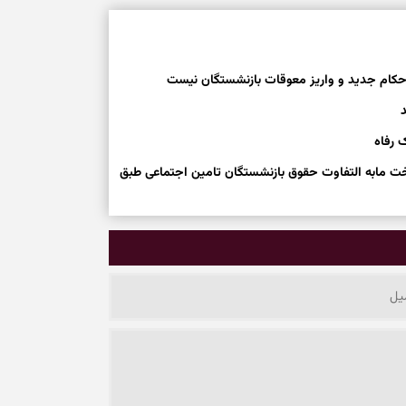
احکام جدید و واریز معوقات بازنشستگان نیست
 رفاه
خت مابه التفاوت حقوق بازنشستگان تامین اجتماعی طبق