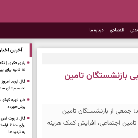
ندنی
اقتصادی
درباره ما
آخرین اخبار
بازی فکری | تک
۱۵ ثانیه برای پیداکردنش وقت دارید
ی بازنشستگان تامین
تصمیم‌های سنجی
طرز تهیه کوکو 
برش‌خورده
؛ جمعی از بازنشستگان تامین
 تامین اجتماعی، افزایش کمک هزینه
برای حفظ آرامش
به تردیدها