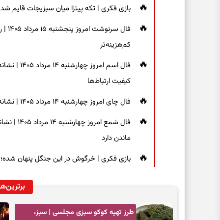
بازی فکری | تکه پیتزا میان سبزیجات قایم شده؛ فقط ۱۵ ثانیه برای پیداکردن
فال س
کم‌هزینه‌تر
فال اسم امر
کیفیت ارتباط‌ها
فال چای امروز چهارشنبه ۱۴ مرداد ۱۴۰۵ | نشانه‌هایی برای دیدن جزئیات و انتخاب راه‌های کم‌دردسر
فال شمع ام
ماندن دارد
بازی فکری | خرگوش در این جنگل پنهان شده؛ فقط ۷ ثانیه برای پیداکردنش فر
برترین‌ها
طرز تهیه کوکو سبزی مجلسی | سبز،