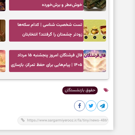
خوش‌عطر و برش‌خورده
تست شخصیت شناسی | کدام سکه‌ها
زودتر چشمتان را گرفتند؟ انتخابتان
باارزش‌ترین چیز زندگی‌تان را نشان می‌دهد
فال فرشتگان امروز پنجشنبه ۱۵ مرداد
۱۴۰۵ | پیام‌هایی برای حفظ تمرکز، بازسازی
اعتماد و انتخاب‌های کم‌ریسک
حقوق بازنشستگان