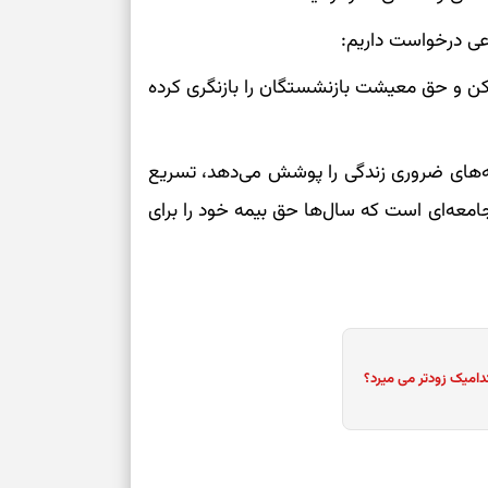
عی درخواست داریم:
برای سنجیدن اع
درست
ن و حق معیشت بازنشستگان را بازنگری کرده
تست شخصیت شنا
می‌گیرد؟ انتخا
می‌دهد
ینه‌های ضروری زندگی را پوشش می‌دهد، تسریع
جامعه‌ای است که سال‌ها حق بیمه خود را برای
فرصت‌هایی که ب
می‌گیرند
تست شخصیت شنا
می‌کند؟ انتخابت
دارند
دامیک زودتر می میرد؟
پیام‌هایی برای 
ذهن
برای پیدا کردن