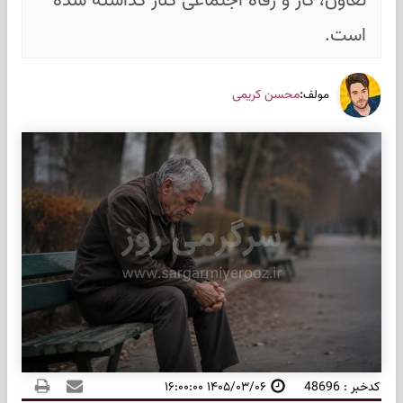
تعاون، کار و رفاه اجتماعی کنار گذاشته شده
است.
:
محسن کریمی
مولف
کدخبر : 48696
۱۴۰۵/۰۳/۰۶ ۱۶:۰۰:۰۰