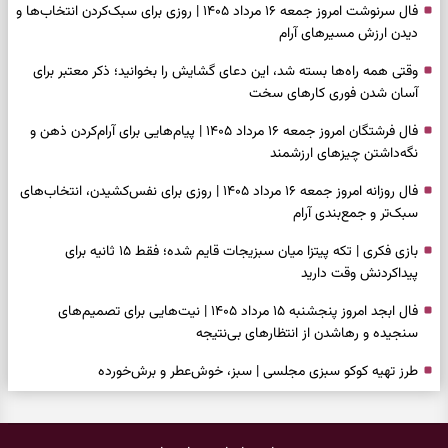
فال سرنوشت امروز جمعه ۱۶ مرداد ۱۴۰۵ | روزی برای سبک‌کردن انتخاب‌ها و
دیدن ارزش مسیرهای آرام
وقتی همه راه‌ها بسته شد، این دعای گشایش را بخوانید؛ ذکر معتبر برای
آسان شدن فوری کارهای سخت
فال فرشتگان امروز جمعه ۱۶ مرداد ۱۴۰۵ | پیام‌هایی برای آرام‌کردن ذهن و
نگه‌داشتن چیزهای ارزشمند
فال روزانه امروز جمعه ۱۶ مرداد ۱۴۰۵ | روزی برای نفس‌کشیدن، انتخاب‌های
سبک‌تر و جمع‌بندی آرام
بازی فکری | تکه پیتزا میان سبزیجات قایم شده؛ فقط ۱۵ ثانیه برای
پیداکردنش وقت دارید
فال ابجد امروز پنجشنبه ۱۵ مرداد ۱۴۰۵ | نیت‌هایی برای تصمیم‌های
سنجیده و رهاشدن از انتظارهای بی‌نتیجه
طرز تهیه کوکو سبزی مجلسی | سبز، خوش‌عطر و برش‌خورده
فال تاروت امروز پنجشنبه ۱۵ مرداد ۱۴۰۵ | کارت‌هایی برای حفظ آرامش،
شناخت فرصت واقعی و پایان‌دادن به تردیدها