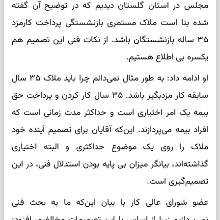
مجلس در استان گلستان دیدیم که در توضیح آن گفته
شده بنا است ملاک مستمری بازنشستگی پرداخت کارمزد
۳۵ ساله بازنشستگان باشد. از نکات فنی این تصمیم هم
یکسره بی اطلاع هستیم.
او ادامه داد: به طور مثال نمی‌دانم چرا باید ملاک ۳۵ سال
سابقه کار مزدبگیر باشد. ۳۵ سال کار کردن و پرداخت حق
بیمه یک امر اختیاری است و حداکثر مدت زمانی است که
افراد بیمه می‌پردازند. این‌که آقایان برای تصمیم آینده خود
ملاک را روی یک موضوع حداکثری و البته اختیاری
گذاشته‌اند، بیانگر میزان بی پایه بودن استدلال فنی، در این
تصمیم‌گیری است.
عضو شورای عالی کار با بیان این‌که ما به بحث فنی
نمی‌پردازیم زیرا از اساس با این تصمیمات مخالفیم، افزود: