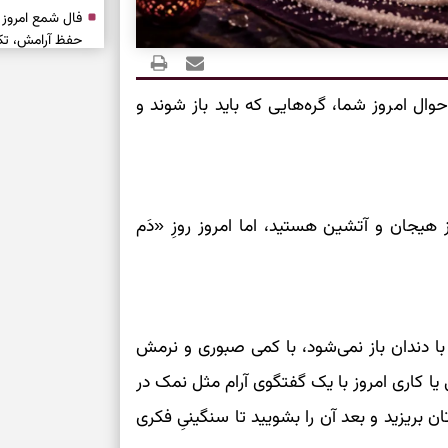
حفظ آرامش، تکم
سبک‌شدن دل، 
حوال امروز شما، گره‌هایی که باید باز شوند و
ارزشمند
حفظ دستاوردها،
مناسب
ز هیجان و آتشین هستید، اما امروز روزِ «دَم
سبک‌کردن انتخا
وقتی همه راه‌ه
بخوانید؛ ذکر م
ا دندان باز نمی‌شود، با کمی صبوری و نرمش
سخت
کاری امروز با یک گفتگوی آرام مثل نمک در
برای آرام‌کردن 
ریزید و بعد آن را بشویید تا سنگینیِ فکری