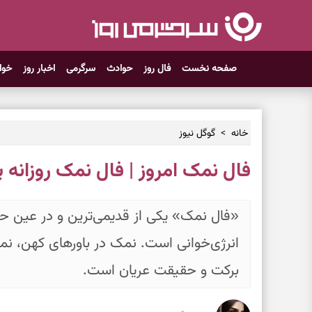
صفحه نخست
فال روز
حوادث
سرگرمی
اخبار روز
خوا
خانه
گوگل نیوز
فال نمک امروز | فال نمک روزانه پنجشنبه ۷
«فال نمک» یکی از قدیمی‌ترین و در عین ح
انرژی‌خوانی است. نمک در باورهای کهن، نما
برکت و حقیقت عریان است.