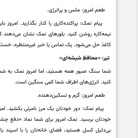
طعم امروز: ملس و پرانرژی.
پیام نمک: پراکنده‌کاری را کنار بگذارید. امروز بای
نیمه‌کاره روشن کنید. بلورهای نمک نشان می‌دهند ک
کاغذ حل می‌شود. یک تماس یا خبر غیرمنتظره، خستگی ا
تیر: «محافظِ شیشه‌ای»
شما سنگ صبور همه هستید، اما امروز نمک به شما 
کنید. انرژی‌های اطراف شما کمی سنگین است.
طعم امروز: گرم و تسکین‌دهنده.
پیام نمک: دور خودتان یک مرز نامرئی بکشید. امروز
خودتان برسید. نمک امروز برای شما نماد «دفع چش
بی‌دلیل کسل هستید، فضای خانه‌تان را با اسپند یا