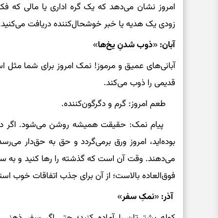
امروز نشان می‌دهد که یک گره اداری یا مالی که فکر
زودی یک هدیه یا خبر خوشحال‌کننده دریافت می‌کنید.
آبان: «ذوب شدنِ یخ‌ها»
آبانی‌های عمیق و مرموز! نمک امروز برای شما مثل ا
قدیمی را ذوب می‌کند.
طعم امروز: گرم و دگرگون‌کننده.
پیام نمک: حقیقت همیشه روشن می‌شود. اگر در ای
بوده‌اید، امروز ورق برمی‌گردد و حق به حق‌دار می‌ر
می‌دهند. وقت آن است که گذشته را رها کنید و به سمت
فوق‌العاده بالاست؛ از آن برای جذب اتفاقات خوب استف
آذر: «نمکِ سفر»
کوله پشتی‌تان را آماده کنید؛ حتی اگر سفر ذهنی ب