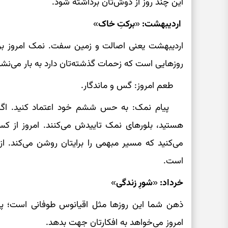
این چند روز از دوش‌تان برداشته شود.
اردیبهشت: «برکتِ خاک»
اردیبهشت یعنی اصالت و زمین سفت. نمک امروز برا
روزهایی است که زحمات گذشته‌تان دارد به بار می‌نشی
طعم امروز: گس و ماندگار.
پیام نمک: به حس ششم خود اعتماد کنید. اگر د
هستید، بلورهای نمک تاییدش می‌کنند. امروز از کسی
می‌کنید که مسیر مبهمی را برایتان روشن می‌کند. ا
است.
خرداد: «شورِ زندگی»
ذهن شما این روزها مثل اقیانوس طوفانی است؛ پر
امروز می‌خواهد به افکارتان جهت بدهد.