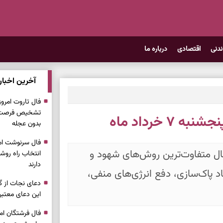
ندنی
اقتصادی
درباره ما
آخرین اخبار
تشخیص فرصت وا
 خرداد ماه
بدون عجله
ال متفاوت‌ترین روش‌های شهود و
انتخاب راه روش
دارند
د پاک‌سازی، دفع انرژی‌های منفی،
دعای نجات از گر
این دعای معتبر 