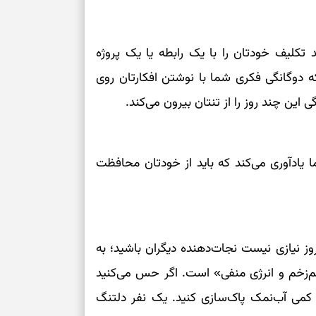
برای خانه‌دار شد
رسیدن به خانه‌ا
د تکلیف خودتان را با یک رابطه یا یک پروژه
برای حفظ تمرکز،
ه دوگانگی فکری شما با نوشتن افکارتان روی
کم‌ریسک
ین چند روز را از تنتان بیرون می‌کند.
تصمیم‌های دقیق
یادآوری می‌کند که باید از خودتان محافظت
حفظ امانت، انت
در دل‌بستگی‌ها
 نیازی نیست نجات‌دهنده دیگران باشید؛ به
درباره حضور ا
ارتباط‌ها
م‌زخم و انرژی منفی» است. اگر حس می‌کنید
 کمی آب‌نمک پاک‌سازی کنید. یک نفر دلتنگ
برای دیدن جزئیا