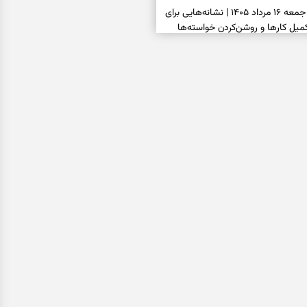
فال شمع امروز جمعه ۱۶ مرداد ۱۴۰۵ | نشانه‌هایی برای
یل کارها و روشن‌کردن خواسته‌ها
فال ابجد امروز جمعه ۱۶ مرداد ۱۴۰۵ | نیت‌هایی برای
انتخاب درست و حفظ فرصت‌های
فال تاروت امروز جمعه ۱۶ مرداد ۱۴۰۵ | کارت‌هایی برای
 شنیدن ندای درون و حرکت در زمان
فال سرنوشت امروز جمعه ۱۶ مرداد ۱۴۰۵ | روزی برای
ب‌ها و دیدن ارزش مسیرهای آرام
ا بسته شد، این دعای گشایش را
عتبر برای آسان شدن فوری کارهای
فال فرشتگان امروز جمعه ۱۶ مرداد ۱۴۰۵ | پیام‌هایی
ذهن و نگه‌داشتن چیزهای ارزشمند
فال روزانه امروز جمعه ۱۶ مرداد ۱۴۰۵ | روزی برای