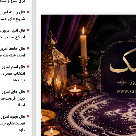
برای شروع سنج
شروع‌های حساب
اصلاح مسیر، حف
امید، شناخت هم
انتخاب همراه، 
تردیدها
دیدن فرصت‌های 
اضافی
فرصت‌های نزدیک
تازه