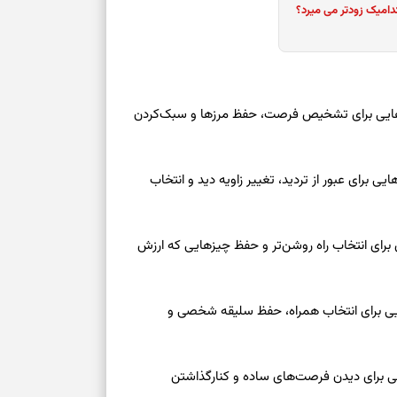
دامیک زودتر می میرد؟
امید، شناخت هم
انتخاب همراه، 
تردیدها
وز یکشنبه ۱۸ مرداد ۱۴۰۵ | نقش‌هایی برای تشخیص فرصت، حفظ مرزها و سبک‌کردن
دیدن فرصت‌های 
اضافی
وز یکشنبه ۱۸ مرداد ۱۴۰۵ | کارت‌هایی برای عبور از تردید، تغییر زاویه دید و انتخاب
فرصت‌های نزدیک
تازه
 امروز شنبه ۱۷ مرداد ۱۴۰۵ | روزی برای انتخاب راه روشن‌تر و حفظ چیزهایی که ارزش
حفظ آرامش، تکم
عه ۱۶ مرداد ۱۴۰۵ | نشانه‌هایی برای انتخاب همراه، حفظ سلیقه شخصی و
سبک‌شدن دل، 
ارزشمند
عه ۱۶ مرداد ۱۴۰۵ | نقش‌هایی برای دیدن فرصت‌های ساده و کنارگذاشتن