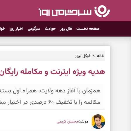
صفحه نخست
فال روز
حوادث
سرگرمی
اخبار روز
خوا
خانه
گوگل نیوز
هدیه ویژه ایترنت و مکامله رایگا
همزمان با آغاز دهه ولایت، همراه اول بسته 
مکالمه را با تخفیف ۶۰ درصدی در اختیار مشترکان خود قرار داد.
:
محسن کریمی
مولف