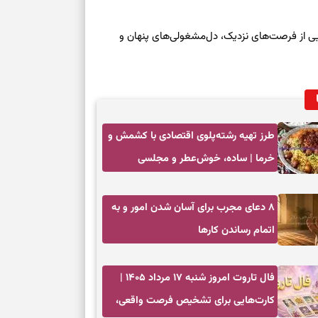
حفظ دستاوردها،
مناسب
جمعه ۱۶ مرداد ۱۴۰۵ | نقش‌هایی از فرصت‌های نزدیک، دل‌مشغولی‌های پنهان و
سبک‌کردن انتخا
وقتی همه راه‌ه
بخوانید؛ ذکر م
سخت
طرز تهیه رشته‌پلوی اقتصادی با کشمش و
خرما | ساده، خوش‌عطر و مجلسی
برای آرام‌کردن 
۸ دعای مجرب برای آسان شدن امور و به
نفس‌کشیدن، انت
اتمام رساندن کار‌ها
بازی فکری | تک
۱۵ ثانیه برای پیداکردنش وقت دارید
فال تاروت امروز شنبه ۱۷ مرداد ۱۴۰۵ |
کارت‌هایی برای تشخیص فرصت واقعی،
تصمیم‌های سنجی