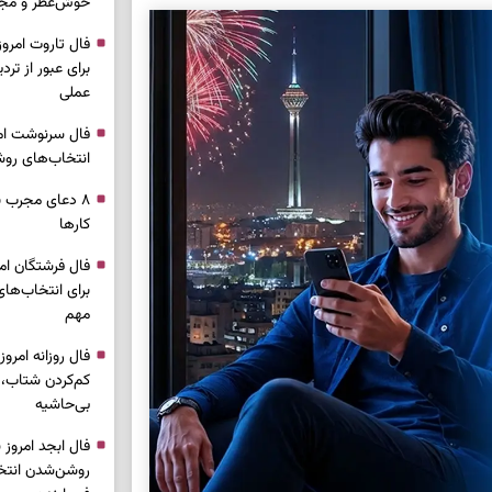
خوش‌عطر و مج
برای عبور از ترد
عملی
انتخاب‌های روش
۸ دعای مجرب ب
کار‌ها
برای انتخاب‌ها
مهم
کم‌کردن شتاب،
بی‌حاشیه
روشن‌شدن انتخ