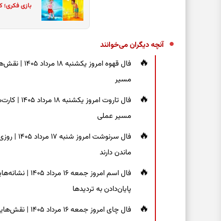
بازی فکری؛ ک
آنچه دیگران می‌خوانند
فال قهوه امر
مسیر
فال تاروت امر
مسیر عملی
فال سرنوشت
ماندن دارند
فال اسم امروز جم
پایان‌دادن به تردیدها
فال چای امروز جم