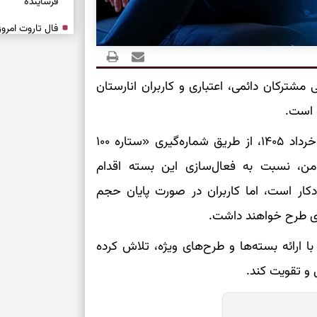
فرساینده
تشخیص فرصت وا
بدون عجله
مشترکان دائمی، اعتباری و کاربران انارستان
انتخاب راه روش
دارند
مشترکان می‌توانند از امروز ۶ خرداد تا پایان روز ۱۴ خرداد ۱۴۰۵، از طریق شماره‌گیری «ستاره ۱۰۰
دعای نجات از گر
این دعای معتبر 
مراه‌من، نسبت به فعال‌سازی این بسته اقدام
دکار است، اما کاربران در صورت پایان حجم
برای شروع سنج
جرای طرح خواهند داشت.
 ارائه بسته‌ها و طرح‌های ویژه، تلاش کرده
شروع‌های حساب
 و تقویت کند.
اصلاح مسیر، حف