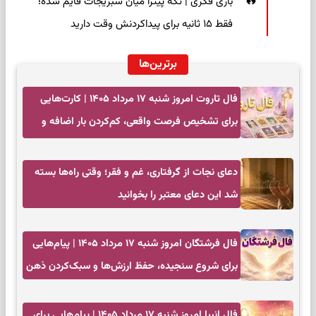
بازی فکری | تکه پیتزا میان سبزیجات قایم شده؛
فقط ۱۵ ثانیه برای پیداکردنش وقت دارید
برترین‌ها
فال تاروت امروز شنبه ۱۷ مرداد ۱۴۰۵ | کارت‌هایی
برای تشخیص فرصت واقعی، کم‌کردن بار اضافه و
تصمیم بدون عجله
دعای نجات از گرفتاری، غم و فقر؛ وقتی راه‌ها بسته
شد این دعای معتبر را بخوانید
فال فرشتگان امروز شنبه ۱۷ مرداد ۱۴۰۵ | پیام‌هایی
برای شروع سنجیده، حفظ ارزش‌ها و سبک‌کردن ذهن
فال انبیا امروز شنبه ۱۷ مرداد ۱۴۰۵ | پیام‌هایی برای