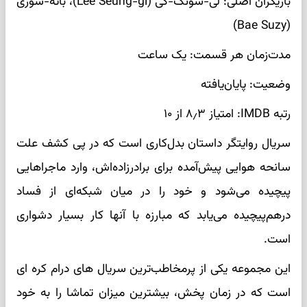
بازیگران اصلی: لی-سونگ-گی (Lee Seung-gi)، بائه-سوزی
(Bae Suzy)
مدت‌زمان هر قسمت: یک ساعت
وضعیت: پایان‌یافته
رتبه IMDB: امتیاز ۸٫۳ از ۱۰
سریال روایتگر داستان بدل‌کاری است که در پی کشف علت
سانحه هوایی پیش‌آمده برای برادرزاده‌اش، وارد ماجراهایی
پیچیده می‌شود و خود را در میان شبکه‌ای از فساد
درهم‌پیچیده می‌یابد که مبارزه با آنها کار بسیار دشواری
است.
این مجموعه یکی از پرمخاطب‌ترین سریال های درام کره ای
است که در زمان پخش، بیشترین میزان تماشا را به خود