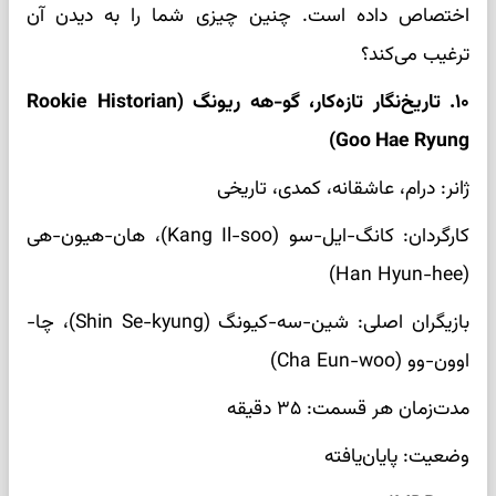
اختصاص داده است. چنین چیزی شما را به دیدن آن
ترغیب می‌کند؟
۱۰. تاریخ‌نگار تازه‌کار، گو-هه ریونگ (Rookie Historian
Goo Hae Ryung)
ژانر: درام، عاشقانه، کمدی، تاریخی
کارگردان: کانگ-ایل-سو (Kang Il-soo)، هان-هیون-هی
(Han Hyun-hee)
بازیگران اصلی: شین‌-سه‌-کیونگ (Shin Se-kyung)، چا-
اوون-وو (Cha Eun-woo)
مدت‌زمان هر قسمت: ۳۵ دقیقه
وضعیت: پایان‌یافته