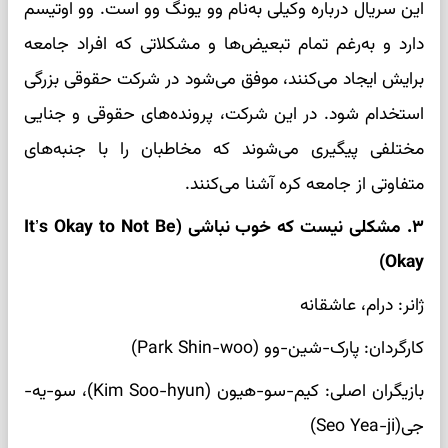
این سریال درباره وکیلی به‌نام وو یونگ وو است. وو اوتیسم
دارد و به‌رغم تمام تبعیض‌ها و مشکلاتی که افراد جامعه
برایش ایجاد می‌کنند، موفق می‌شود در شرکت حقوقی بزرگی
استخدام شود. در این شرکت، پرونده‌های حقوقی و جنایی
مختلفی پیگیری می‌شوند که مخاطبان را با جنبه‌های
متفاوتی از جامعه کره آشنا می‌کنند.
۳. مشکلی نیست که خوب نباشی (It’s Okay to Not Be
Okay)
ژانر: درام، عاشقانه
کارگردان: پارک-شین-وو (Park Shin-woo)
بازیگران اصلی: کیم‌-سو-هیون (Kim Soo-hyun)، سو-یه‌-
جی(Seo Yea-ji)