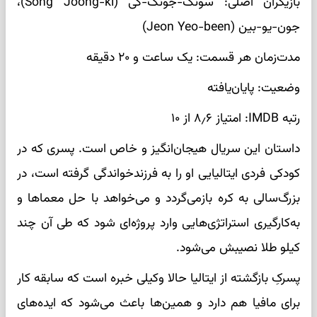
بازیگران اصلی: سونگ-جونگ-کی (Song Joong-ki)،
جون-یو-بین (Jeon Yeo-been)
مدت‌زمان هر قسمت: یک ساعت و ۲۰ دقیقه
وضعیت: پایان‌یافته
رتبه IMDB: امتیاز ۸٫۶ از ۱۰
داستان این سریال هیجان‌انگیز و خاص است. پسری که در
کودکی فردی ایتالیایی او را به فرزندخواندگی گرفته است، در
بزرگ‌سالی به کره بازمی‌گردد و می‌خواهد با حل معماها و
به‌کارگیری استراتژی‌هایی وارد پروژه‌ای شود که طی آن چند
کیلو طلا نصیبش می‌شود.
پسرکِ بازگشته از ایتالیا حالا وکیلی خبره است که سابقه کار
برای مافیا هم دارد و همین‌ها باعث می‌شود که ایده‌های