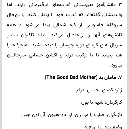
۳ دانش‌آموز دبیرستانی قدرت‌های ابرقهرمانی دارند، اما
والدینشان گفته‌اند که قدرت خود را پنهان کنند. بااین‌حال
سروکله جاسوسی از کره شمالی پیدا می‌شود و همه
تلاش‌های آنها را بی‌حاصل می‌کند. شاید تاکنون بیشتر
سریال های کره ای دوره چوسان را دیده باشید؛ «محرک» را
هم ببینید تا با ترکیب درام و اکشن حسابی سرحالتان
بیاورد.
۷. مامان بد (The Good Bad Mother)
ژانر: کمدی، جنایی، درام
کارگردان: شیم نا یون
بازیگران اصلی: را می ران، لی دو-هیون، آن اون جین
وضعیت: پایان‌یافته