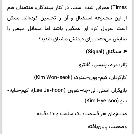
Times) معرفی شده است. در کنار بینندگان، منتقدان هم
از این مجموعه استقبال و آن را تحسین کرده‌اند. ممکن
است سریال کره ای غمگین باشد اما مسائل مهمی را
نمایش می‌دهد. برای دیدنش مشتاق شدید؟
۴. سیگنال (Signal)
ژانر: درام، پلیسی، فانتزی
کارگردان: کیم-وون-سئوک (Kim Won-seok)
بازیگران اصلی: لی‌-جه-هوون (Lee Je-hoon)، کیم-هایه-
سو (Kim Hye-soo)
مدت‌زمان هر قسمت: یک ساعت و ۲۰ دقیقه
وضعیت: پایان‌یافته