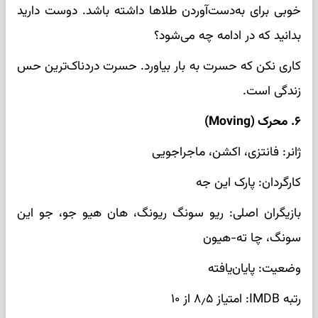
خوبی برای به‌دست‌آوردن طلاها داشته باشد. دوست دارید
بدانید که در ادامه چه می‌شود؟
کاری نکن که حسرت به بار بیاورد. حسرت دردناک‌ترین حس
زندگی است.
۶. محرک (Moving)
ژانر: فانتزی، اکشن، ماجراجویی
کارگردان: پارک این جه
بازیگران اصلی: ریو سونگ ریونگ، هان هیو جو، جو این
سونگ، چا ته-هیون
وضعیت: پایان‌یافته
رتبه IMDB: امتیاز ۸٫۵ از ۱۰