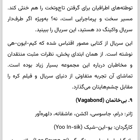
توطئه‌های اطرافیان برای گرفتن تاج‌وتخت را هم خنثی کند.
مسیر سخت و پرماجرایی است، نه؟ به‌ویژه اگر طرف‌دار
سریال واکینگ دد هستید، این سریال را ببینید.
این سریال از کتابی مصور اقتباس شده که کیم‌-ایون-هی
نوشته است. از همان ابتدای پخش، نظرات مثبت منتقدان
و مخاطبان درباره این مجموعه بسیار زیاد بوده است.
تماشای آن تجربه متفاوتی از دنیای سریال و فیلم کره را
مقابل چشم‌هایتان می‌گذارد.
۹. بی‌خانمان (Vagabond)
ژانر: درام، جاسوسی، اکشن، عاشقانه، دلهره‌آور
کارگردان: یو-این-شیک (Yoo In-sik)