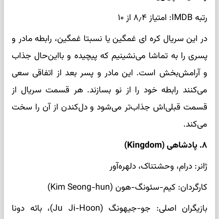
رتبه IMDB: امتیاز ۸٫۴ از ۱۰
در این سریال کره ای غمگین یا نسبتا غمگین، رابطه مادر و
پسری را به تماشا می‌نشینیم که پیچیده و بااین‌حال جذاب
و آرامش‌بخش است. این مادر و پسر بعد از اتفاقی سعی
می‌کنند رابطه خود را از نو بسازند. هر قسمت سریال از
قسمت قبلی‌اش جذاب‌تر می‌شود و دل‌کندن از آن را سخت‌
می‌کند.
۸. پادشاهی (Kingdom)
ژانر: درام، وحشتناک، دلهره‌آور
کارگردان: کیم-سئونگ-هون (Kim Seong-hun)
بازیگران اصلی: جو-جیهونگ (Ju Ji-Hoon)، بائه دونا