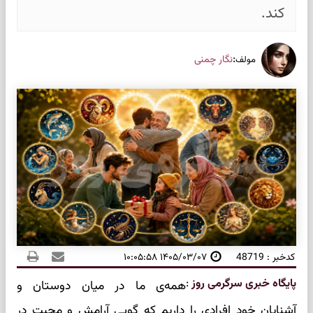
کند.
:
نگار چمنی
مولف
کدخبر : 48719
۱۴۰۵/۰۳/۰۷ ۱۰:۰۵:۵۸
پایگاه خبری سرگرمی روز
:
همه‌ی ما در میان دوستان و
آشنایان خود افرادی را داریم که گویی آرامش و محبت در