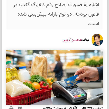
اشاره به ضرورت اصلاح رقم کالابرگ گفت: در
قانون بودجه، دو نوع یارانه پیش‌بینی شده
است.
:
محسن کریمی
مولف
کدخبر : 48723
۱۴۰۵/۰۳/۰۷ ۱۰:۴۴:۰۳