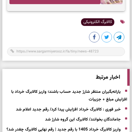
تصمیم بدون عجله
کالابرگ الکترونیکی
اخبار مرتبط
یارانه‌بگیران منتظر شارژ جدید حساب باشند؛ واریز کالابرگ خرداد با
افزایش مبلغ + جزییات
خبر فوری : کالابرگ خرداد افزایش پیدا کرد/ رقم جدید اعلام شد
جاماندگان بخوانند/ کالابرگ این گروه شارژ شد
واریز کالابرگ خرداد 1405 با رقم جدید | رقم نهایی کالابرگ چقدر شد؟