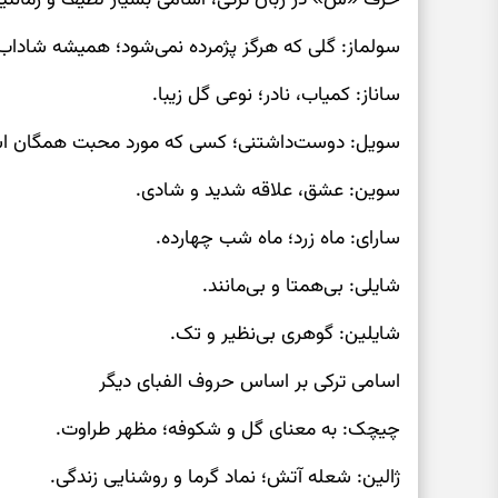
سولماز: گلی که هرگز پژمرده نمی‌شود؛ همیشه شاداب
ساناز: کمیاب، نادر؛ نوعی گل زیبا.
سویل: دوست‌داشتنی؛ کسی که مورد محبت همگان ا
سوین: عشق، علاقه شدید و شادی.
سارای: ماه زرد؛ ماه شب چهارده.
شایلی: بی‌همتا و بی‌مانند.
شایلین: گوهری بی‌نظیر و تک.
اسامی ترکی بر اساس حروف الفبای دیگر
چیچک: به معنای گل و شکوفه؛ مظهر طراوت.
ژالین: شعله آتش؛ نماد گرما و روشنایی زندگی.