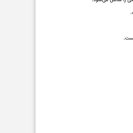
.
ست.