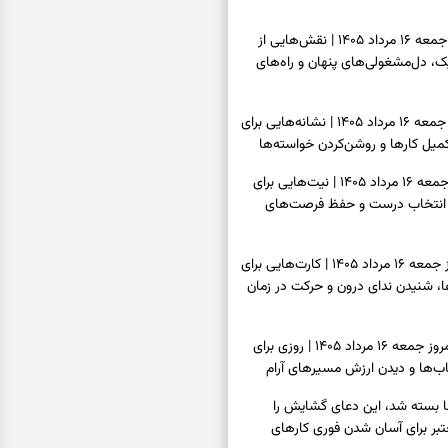
فال قهوه امروز جمعه ۱۶ مرداد ۱۴۰۵ | نقش‌هایی از
، دل‌مشغولی‌های پنهان و راه‌های
فال شمع امروز جمعه ۱۶ مرداد ۱۴۰۵ | نشانه‌هایی برای
یل کارها و روشن‌کردن خواسته‌ها
فال ابجد امروز جمعه ۱۶ مرداد ۱۴۰۵ | نیت‌هایی برای
انتخاب درست و حفظ فرصت‌های
فال تاروت امروز جمعه ۱۶ مرداد ۱۴۰۵ | کارت‌هایی برای
 شنیدن ندای درون و حرکت در زمان
فال سرنوشت امروز جمعه ۱۶ مرداد ۱۴۰۵ | روزی برای
ب‌ها و دیدن ارزش مسیرهای آرام
ا بسته شد، این دعای گشایش را
عتبر برای آسان شدن فوری کارهای