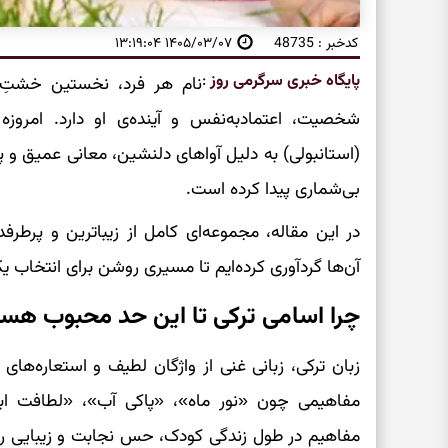
کدخبر : 48735
۱۴۰۵/۰۳/۰۷ ۱۳:۱۹:۰۴
پایگاه خبری سرگرمی روز
:
نام هر فرد، نخستین خشتِ 
شخصیت، اعتمادبه‌نفس و آینده‌ی او دارد. امروزه 
(استانبولی) به دلیل آواهای دلنشین، معانی عمیق و پیو
بی‌شماری پیدا کرده است.
در این مقاله، مجموعه‌ای کامل از زیباترین و پرطرفد
آن‌ها گردآوری کرده‌ایم تا مسیری روشن برای انتخاب ی
چرا اسامی ترکی تا این حد محبوب هست
زبان ترکی، زبانی غنی از واژگان لطیف و استعاره‌های
مفاهیمی چون «نور ماه»، «پاکی آب»، «لطافت ابر
مفاهیم در طول زندگی کودک، حس نجابت و زیبایی را در 