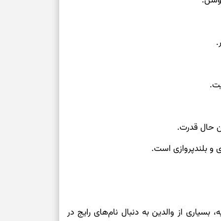
روشن.
.
یت.
ن حال قدرت.
ری و بلندپروازی است.
 بسیاری از والدین به دنبال نام‌های رایج در