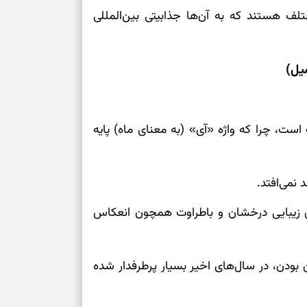
می‌دهد
لف هستند که به آن‌ها جذابیتی بین‌المللی
حفظ دستاوردها 
یل)
برای خانه‌دار شد
رسیدن به خانه‌ا
ست، چرا که واژه «آی» (به معنای ماه) پایه
برای حفظ تمرکز،
کم‌ریسک
 نمی‌افتد.
تصمیم‌های دقیق
ای زیبایی درخشان و باطراوت همچون انعکاس
حفظ امانت، انت
گین بودن، در سال‌های اخیر بسیار پرطرفدار شده
در دل‌بستگی‌ها