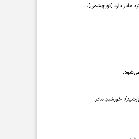
درباره حضور ا
زد مادر دارد (نورچشمی).
ارتباط‌ها
برای دیدن جزئیا
برای بازیابی ت
برای تنظیم سرع
می‌شود.
ثانیه برای پیدا
رشید)؛ خورشیدِ مادر.
برای بازکردن گ
طرز تهیه لوبیا 
دانه‌دانه، خوش‌