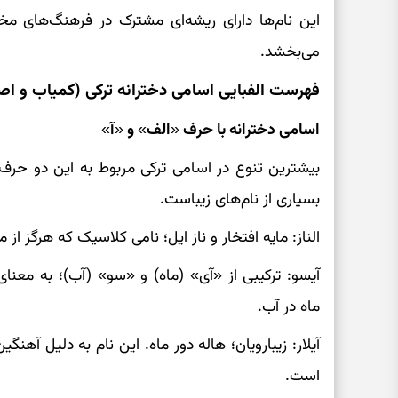
این نام‌ها دارای ریشه‌ای مشترک در فرهنگ‌های مخت
می‌بخشد.
فهرست الفبایی اسامی دخترانه ترکی (کمیاب و اص
اسامی دخترانه با حرف «الف» و «آ»
بیشترین تنوع در اسامی ترکی مربوط به این دو حرف ا
بسیاری از نام‌های زیباست.
الناز: مایه افتخار و ناز ایل؛ نامی کلاسیک که هرگز از مد
آیسو: ترکیبی از «آی» (ماه) و «سو» (آب)؛ به معن
ماه در آب.
آیلار: زیبا‌رویان؛ هاله دور ماه. این نام به دلیل آهن
است.