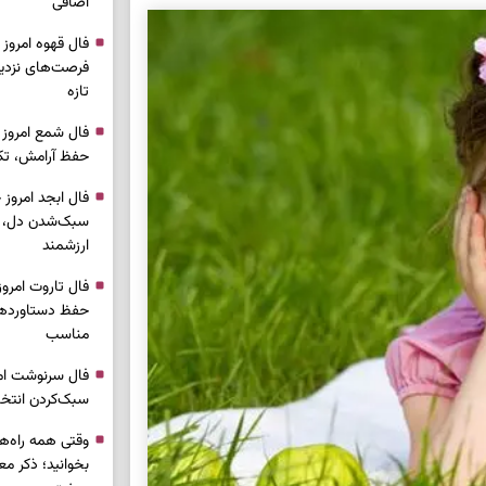
اضافی
فرصت‌های نزدیک
تازه
حفظ آرامش، تکم
سبک‌شدن دل، 
ارزشمند
حفظ دستاوردها،
مناسب
سبک‌کردن انتخا
وقتی همه راه‌ه
بخوانید؛ ذکر م