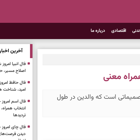
ندنی
اقتصادی
درباره ما
آخرین اخبار
اصلاح مسیر، حف
همراه معنی
امید، شناخت هم
ن تصمیماتی است که والدین در طول
انتخاب همراه، 
تردیدها
دیدن فرصت‌های 