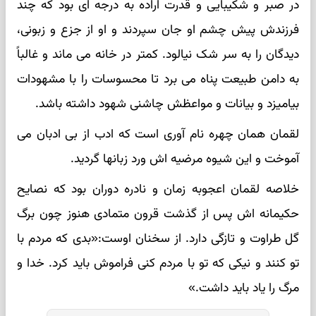
در صبر و شکیبایی و قدرت اراده به درجه ای بود که چند
فرزندش پیش چشم او جان سپردند و او از جزع و زبونی،
دیدگان را به سر شک نیالود. کمتر در خانه می ماند و غالباً
به دامن طبیعت پناه می برد تا محسوسات را با مشهودات
بیامیزد و بیانات و مواعظش چاشنی شهود داشته باشد.
لقمان همان چهره نام آوری است که ادب از بی ادبان می
آموخت و این شیوه مرضیه اش ورد زبانها گردید.
خلاصه لقمان اعجوبه زمان و نادره دوران بود که نصایح
حکیمانه اش پس از گذشت قرون متمادی هنوز چون برگ
گل طراوت و تازگی دارد. از سخنان اوست:«بدی که مردم با
تو کنند و نیکی که تو با مردم کنی فراموش باید کرد. خدا و
مرگ را یاد باید داشت.»