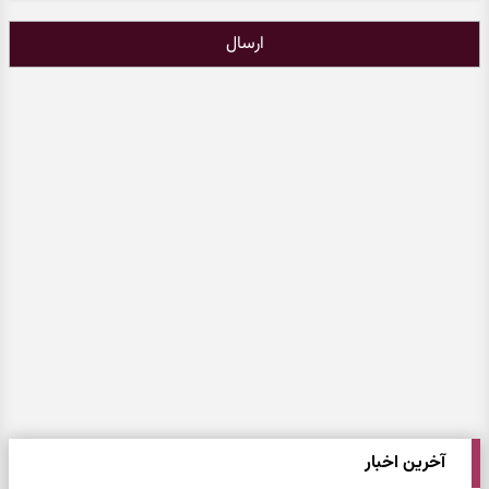
ارسال
آخرین اخبار