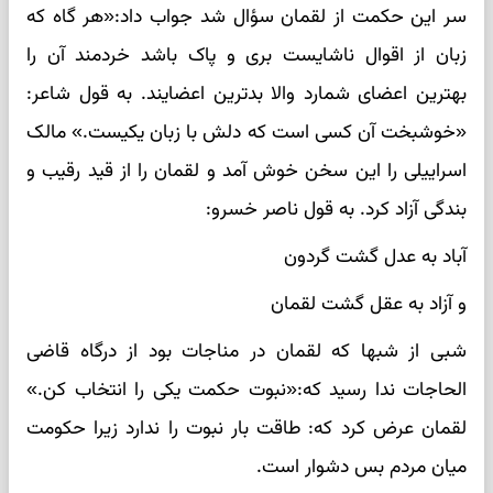
سر این حکمت از لقمان سؤال شد جواب داد:«هر گاه که
زبان از اقوال ناشایست بری و پاک باشد خردمند آن را
بهترین اعضای شمارد والا بدترین اعضایند. به قول شاعر:
«خوشبخت آن کسی است که دلش با زبان یکیست.» مالک
اسراییلی را این سخن خوش آمد و لقمان را از قید رقیب و
بندگی آزاد کرد. به قول ناصر خسرو:
آباد به عدل گشت گردون
و آزاد به عقل گشت لقمان
شبی از شبها که لقمان در مناجات بود از درگاه قاضی
الحاجات ندا رسید که:«نبوت حکمت یکی را انتخاب کن.»
لقمان عرض کرد که: طاقت بار نبوت را ندارد زیرا حکومت
میان مردم بس دشوار است.