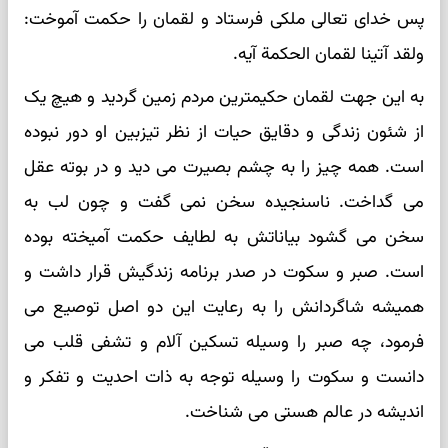
پس خدای تعالی ملکی فرستاد و لقمان را حکمت آموخت:
ولقد آتینا لقمان الحکمة آیه.
به این جهت لقمان حکیمترین مردم زمین گردید و هیچ یک
از شئون زندگی و دقایق حیات از نظر تیزبین او دور نبوده
است. همه چیز را به چشم بصیرت می دید و در بوته عقل
می گداخت. ناسنجیده سخن نمی گفت و چون لب به
سخن می گشود بیاناتش به لطایف حکمت آمیخته بوده
است. صبر و سکوت در صدر برنامه زندگیش قرار داشت و
همیشه شاگردانش را به رعایت این دو اصل توصیع می
فرمود، چه صبر را وسیله تسکین آلام و تشفی قلب می
دانست و سکوت را وسیله توجه به ذات احدیت و تفکر و
اندیشه در عالم هستی می شناخت.