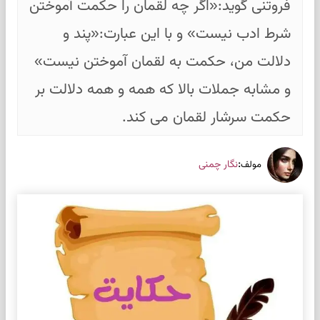
فروتنی گوید:«اگر چه لقمان را حکمت آموختن
شرط ادب نیست» و با این عبارت:«پند و
دلالت من، حکمت به لقمان آموختن نیست»
و مشابه جملات بالا که همه و همه دلالت بر
حکمت سرشار لقمان می کند.
:
نگار چمنی
مولف