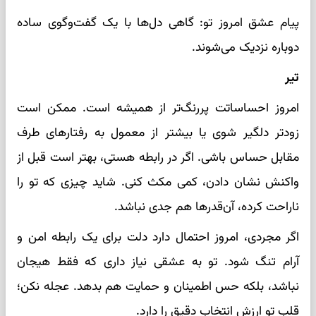
پیام عشق امروز تو: گاهی دل‌ها با یک گفت‌وگوی ساده
دوباره نزدیک می‌شوند.
تیر
امروز احساساتت پررنگ‌تر از همیشه است. ممکن است
زودتر دلگیر شوی یا بیشتر از معمول به رفتارهای طرف
مقابل حساس باشی. اگر در رابطه هستی، بهتر است قبل از
واکنش نشان دادن، کمی مکث کنی. شاید چیزی که تو را
ناراحت کرده، آن‌قدرها هم جدی نباشد.
اگر مجردی، امروز احتمال دارد دلت برای یک رابطه امن و
آرام تنگ شود. تو به عشقی نیاز داری که فقط هیجان
نباشد، بلکه حس اطمینان و حمایت هم بدهد. عجله نکن؛
قلب تو ارزش انتخاب دقیق را دارد.