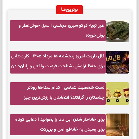
برترین‌ها
طرز تهیه کوکو سبزی مجلسی | سبز، خوش‌عطر و
برش‌خورده
فال تاروت امروز پنجشنبه ۱۵ مرداد ۱۴۰۵ | کارت‌هایی
برای حفظ آرامش، شناخت فرصت واقعی و پایان‌دادن
به تردیدها
تست شخصیت شناسی | کدام سکه‌ها زودتر
چشمتان را گرفتند؟ انتخابتان باارزش‌ترین چیز
زندگی‌تان را نشان می‌دهد
برای خانه‌دار شدن این دعا را بخوانید | دعایی کوتاه
برای رسیدن به خانه‌ای امن و پربرکت