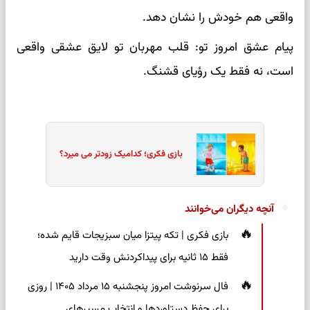
واقعی هم خودش را نشان دهد.
پیام عشق امروز تو: قلب مهربان تو لایق عشقی واقعی
است، نه فقط یک رؤیای قشنگ.
بازی فکری؛ کدامیک زودتر می میرد؟
آنچه دیگران می‌خوانند
بازی فکری | تکه پیتزا میان سبزیجات قایم شده؛
فقط ۱۵ ثانیه برای پیداکردنش وقت دارید
فال سرنوشت امروز پنجشنبه ۱۵ مرداد ۱۴۰۵ | روزی
برای حفظ دستاوردها و انتخاب مسیرهای