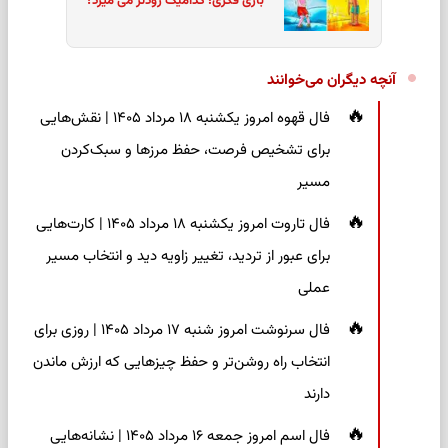
بازی فکری؛ کدامیک زودتر می میرد؟
آنچه دیگران می‌خوانند
فال قهوه امروز یکشنبه ۱۸ مرداد ۱۴۰۵ | نقش‌هایی
برای تشخیص فرصت، حفظ مرزها و سبک‌کردن
مسیر
فال تاروت امروز یکشنبه ۱۸ مرداد ۱۴۰۵ | کارت‌هایی
برای عبور از تردید، تغییر زاویه دید و انتخاب مسیر
عملی
فال سرنوشت امروز شنبه ۱۷ مرداد ۱۴۰۵ | روزی برای
انتخاب راه روشن‌تر و حفظ چیزهایی که ارزش ماندن
دارند
فال اسم امروز جمعه ۱۶ مرداد ۱۴۰۵ | نشانه‌هایی