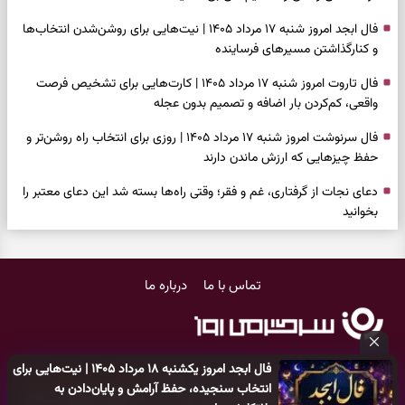
فال ابجد امروز شنبه ۱۷ مرداد ۱۴۰۵ | نیت‌هایی برای روشن‌شدن انتخاب‌ها
و کنارگذاشتن مسیرهای فرساینده
فال تاروت امروز شنبه ۱۷ مرداد ۱۴۰۵ | کارت‌هایی برای تشخیص فرصت
واقعی، کم‌کردن بار اضافه و تصمیم بدون عجله
فال سرنوشت امروز شنبه ۱۷ مرداد ۱۴۰۵ | روزی برای انتخاب راه روشن‌تر و
حفظ چیزهایی که ارزش ماندن دارند
دعای نجات از گرفتاری، غم و فقر؛ وقتی راه‌ها بسته شد این دعای معتبر را
بخوانید
فال فرشتگان امروز شنبه ۱۷ مرداد ۱۴۰۵ | پیام‌هایی برای شروع سنجیده،
حفظ ارزش‌ها و سبک‌کردن ذهن
تماس با ما
درباره ما
فال روزانه امروز شنبه ۱۷ مرداد ۱۴۰۵ | روزی برای شروع‌های حساب‌شده و
جمع‌کردن حاشیه‌ها
فال انبیا امروز شنبه ۱۷ مرداد ۱۴۰۵ | پیام‌هایی برای اصلاح مسیر، حفظ امید
فال ابجد امروز یکشنبه ۱۸ مرداد ۱۴۰۵ | نیت‌هایی برای
و عمل به مسئولیت‌ها
کلیه حقوق مادی و معنوی این سایت متعلق به
پایگاه خبری سرگرمی روز
انتخاب سنجیده، حفظ آرامش و پایان‌دادن به
می‌باشد و هر گونه کپی‌برداری توسط دیگر سایت‌ها
اکیدا ممنوع
می‌باشد