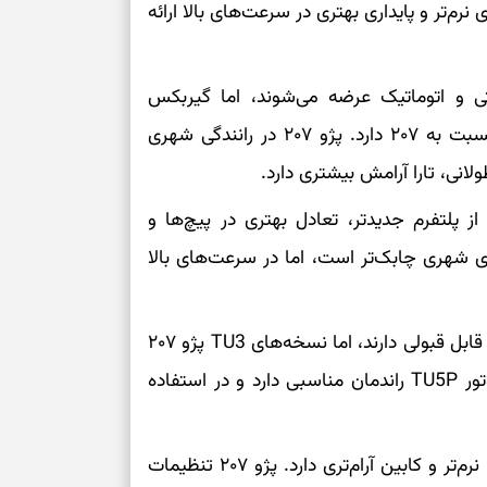
 نرم‌تر و پایداری بهتری در سرعت‌های بالا ارائه
 و اتوماتیک عرضه می‌شوند، اما گیربکس
اتوماتیک تارا هماهنگی نرم‌تر و عملکرد منطقی‌تری نسبت به ۲۰۷ دارد. پژو ۲۰۷ در رانندگی شهری
انی، تارا آرامش بیشتری دارد.
از پلتفرم جدیدتر، تعادل بهتری در پیچ‌ها و
ائه می‌دهد. پژو ۲۰۷ در مسیرهای شهری چابک‌تر است، اما در سرعت‌های بالا
از نظر مصرف سوخت، هر دو خودرو عملکرد اقتصادی قابل قبولی دارند، اما نسخه‌های TU3 پژو ۲۰۷
مصرف سوخت پایین‌تری ارائه می‌دهند. تارا نیز با موتور TU5P راندمان مناسبی دارد و در استفاده
در بخش سیستم تعلیق و کیفیت سواری، تارا سواری نرم‌تر و کابین آرام‌تری دارد. پژو ۲۰۷ تنظیمات