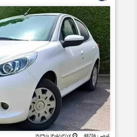
کدخبر : 48756
۱۴۰۵/۰۳/۰۷ ۱۹:۳۹:۱۰