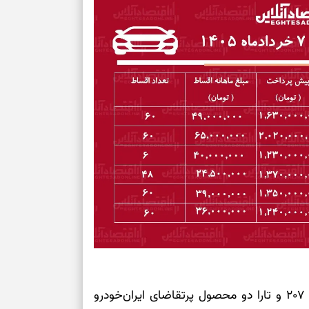
می‌دهد
حفظ دستاوردها 
برای خانه‌دار شد
رسیدن به خانه‌ا
برای حفظ تمرکز،
کم‌ریسک
تصمیم‌های دقیق
حفظ امانت، انت
در دل‌بستگی‌ها
اقتصادآنلاین نوشت : در بازار خودروهای داخلی، پژو ۲۰۷ و تارا دو محصول پرتقاضای ایران‌خودرو