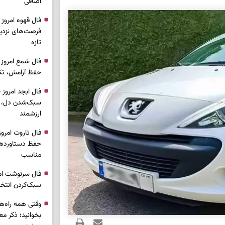
اضافی
فرصت‌های نزدیک
تازه
حفظ آرامش، تکم
سبک‌شدن دل، 
ارزشمند
حفظ دستاوردها،
مناسب
سبک‌کردن انتخا
وقتی همه راه‌ه
بخوانید؛ ذکر م