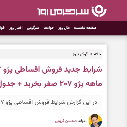
صفحه نخست
فال روز
حوادث
سرگرمی
اخبار روز
خوا
خانه
گوگل نیوز
ماهه پژو ۲۰۷ صفر بخرید + جدول خردادماه ۱۴۰۵
در این گزارش شرایط فروش اقساطی پژو ۲۰۷ را بخوانید.
:
محسن کریمی
مولف