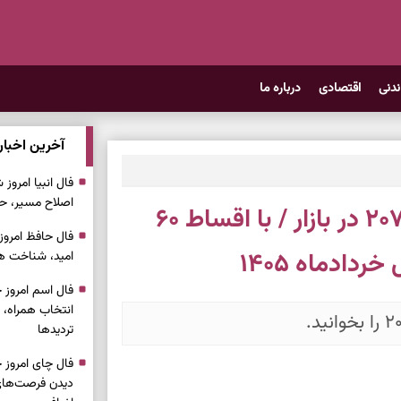
ندنی
اقتصادی
درباره ما
آخرین اخبار
اصلاح مسیر، حف
شرایط جدید فروش اقساطی پژو ۲۰۷ در بازار / با اقساط ۶۰
امید، شناخت هم
انتخاب همراه، 
تردیدها
دیدن فرصت‌های 