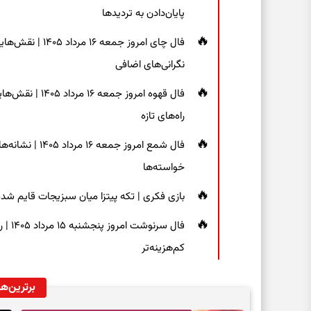
پایان‌دادن به تردیدها
فال چای امروز جم
نگرانی‌های اضافی
فال قهوه امروز 
راه‌های تازه
فال شمع امروز ج
خواسته‌ها
بازی فکری | تکه پیتزا میان سبزیجات قایم شده؛ فقط ۱۵ ثانیه برای پیداکردن
فال س
کم‌هزینه‌تر
برترین‌ها