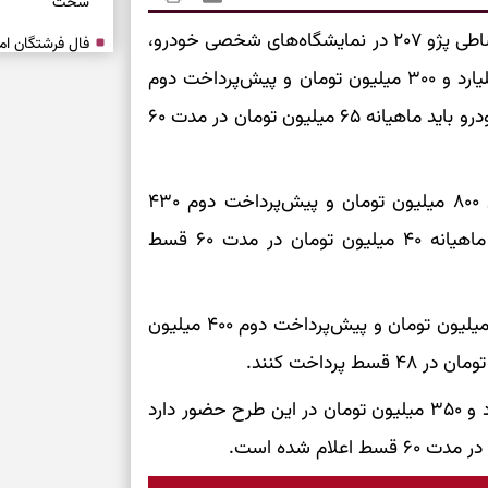
سخت
براساس آگهی‌های فروش اقساطی پژو ۲۰۷ در نمایشگاه‌های شخصی خودرو،
برای آرام‌کردن 
پژو ۲۰۷ پانوراما اتوماتیک با پیش‌پرداخت اول یک میلیارد و ۳۰۰ میلیون تومان و پیش‌پرداخت دوم
۷۲۰ میلیون تومان عرضه شده است. خریداران این خودرو باید ماهیانه ۶۵ میلیون تومان در مدت ۶۰
نفس‌کشیدن، انت
بازی فکری | تک
پژو ۲۰۷ TU۳ در یکی از طرح‌ها با پیش‌پرداخت اول ۸۰۰ میلیون تومان و پیش‌پرداخت دوم ۴۳۰
۱۵ ثانیه برای پیداکردنش وقت دارید
میلیون تومان ارائه می‌شود. مبلغ اقساط این مدل ماهیانه ۴۰ میلیون تومان در مدت ۶۰ قسط
تصمیم‌های سنجی
طرز تهیه کوکو 
در طرح دیگر، پژو ۲۰۷ TU۳ با پیش‌پرداخت اول ۹۷۰ میلیون تومان و پیش‌پرداخت دوم ۴۰۰ میلیون
برش‌خورده
برای حفظ آرامش
پژو ۲۰۷ پانوراما دنده‌ای نیز با پیش‌پرداخت یک میلیارد و ۳۵۰ میلیون تومان در این طرح حضور دارد
به تردیدها
تست شخصیت شن
را گرفتند؟ انتخا