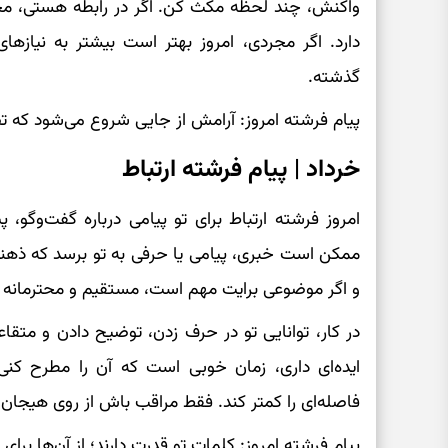
واکنش، چند لحظه مکث کن. اگر در رابطه هستی، محبت
دارد. اگر مجردی، امروز بهتر است بیشتر به نیازه
گذشته.
پیام فرشته امروز: آرامش از جایی شروع می‌شود که ت
خرداد | پیام فرشته ارتباط
امروز فرشته ارتباط برای تو پیامی درباره گفت‌وگو،
ممکن است خبری، پیامی یا حرفی به تو برسد که ذهنت
و اگر موضوعی برایت مهم است، مستقیم و محترمانه 
در کار، توانایی تو در حرف زدن، توضیح دادن و متقاع
ایده‌ای داری، زمان خوبی است که آن را مطرح کنی
فاصله‌ای را کمتر کند. فقط مراقب باش از روی هیجان،
پیام فرشته امروز: کلمات تو قدرت دارند؛ از آن‌ها برای