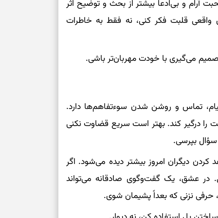
 آرام و بی‌ادعا بیشتر از بحث و توضیح اثر
برای حفظ تمرکز،
کم‌ریسک
ای واقعی قلبت فکر کنی، نه فقط به خاطرات
تصمیم‌های دقیق
صمیم می‌گیری با خودت مهربان‌تر باشی.
حفظ امانت، انت
در دل‌بستگی‌ها
 پیام، تماس و روشن شدن سوءتفاهم‌ها دارد.
 را درگیر کند. بهتر است سریع قضاوت نکنی
درباره حضور ا
سؤال بپرسی.
ارتباط‌ها
د کردن دیگران امروز بیشتر دیده می‌شود. اگر
برای دیدن جزئیا
. در عشق، یک گفت‌وگوی صادقانه می‌تواند
 حرفی نزنی که بعداً پشیمان شوی.
برای بازیابی ت
 ساختن پل استفاده کن، نه دیوار.