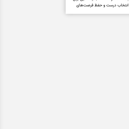
انتخاب درست و حفظ فرصت‌های
فال تاروت امروز جمعه ۱۶ مرداد ۱۴۰۵ | کارت‌هایی برای
 شنیدن ندای درون و حرکت در زمان
فال سرنوشت امروز جمعه ۱۶ مرداد ۱۴۰۵ | روزی برای
ب‌ها و دیدن ارزش مسیرهای آرام
ا بسته شد، این دعای گشایش را
عتبر برای آسان شدن فوری کارهای
فال فرشتگان امروز جمعه ۱۶ مرداد ۱۴۰۵ | پیام‌هایی
ذهن و نگه‌داشتن چیزهای ارزشمند
فال روزانه امروز جمعه ۱۶ مرداد ۱۴۰۵ | روزی برای
خاب‌های سبک‌تر و جمع‌بندی آرام
ه پیتزا میان سبزیجات قایم شده؛ فقط