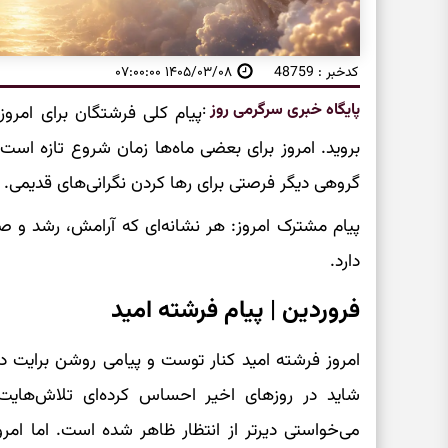
کدخبر : 48759
۱۴۰۵/۰۳/۰۸ ۰۷:۰۰:۰۰
پایگاه خبری سرگرمی روز
:
پیام کلی فرشتگان برای امرو
بروید. امروز برای بعضی ماه‌ها زمان شروع تازه است،
گروهی دیگر فرصتی برای رها کردن نگرانی‌های قدیمی.
پیام مشترک امروز: هر نشانه‌ای که آرامش، رشد و صد
دارد.
فروردین | پیام فرشته امید
امروز فرشته امید کنار توست و پیامی روشن برایت دا
شاید در روزهای اخیر احساس کرده‌ای تلاش‌هایت آ
می‌خواستی دیرتر از انتظار ظاهر شده است. اما امروز 