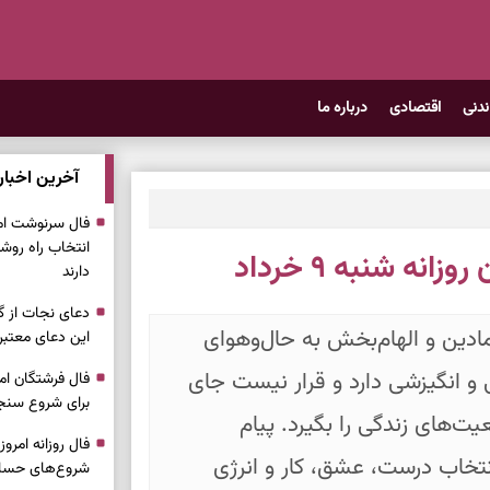
ندنی
اقتصادی
درباره ما
آخرین اخبار
انتخاب راه روش
نه شنبه ۹ خرداد
دارند
دعای نجات از گر
۹ خرداد، نگاهی نمادین و الهام‌بخش به حال‌وهوای
این دعای معتبر 
 و انگیزشی دارد و قرار نیست جای
برای شروع سنج
های زندگی را بگیرد. پیام
انتخاب درست، عشق، کار و انرژی
شروع‌های حساب