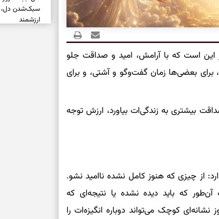
سبک‌شدن دل، 
ارزشمند
حفظ دستاوردها،
ز این است که با آرامش، امید و صداقت جلو
مناسب
 برای بعضی‌ها زمان گفت‌وگو و آشتی، و برای
سبک‌کردن انتخا
وقتی همه راه‌ه
اقت بیشتری به زندگی‌ات بیاورد، ارزش توجه
بخوانید؛ ذکر م
سخت
برای آرام‌کردن 
رد: از چیزی که هنوز کامل نشده ناامید نشو.
نفس‌کشیدن، انت
ن‌طور که باید دیده نشده یا نتیجه‌ای که
بازی فکری | تک
نشانه‌ای کوچک می‌تواند دوباره انگیزه‌ات را
۱۵ ثانیه برای پیداکردنش وقت دارید