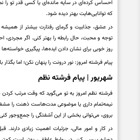
احساس کرده‌ای در سایه مانده‌ای یا کسی قدر تو را ن
که توانایی‌هایت بهتر دیده شود.
در عشق، جذابیت و گرمای رفتارت بیشتر از همیشه اثر
توجه و محبت، حال رابطه را بهتر کنی. اگر مجردی، اح
روز خوبی برای نشان دادن ایده‌ها، پیگیری خواسته‌ها
پیام فرشته امروز: نور درونت را پنهان نکن؛ اما بگذار 
شهریور | پیام فرشته نظم
فرشته نظم امروز به تو می‌گوید که وقت مرتب کردن ذ
نیمه‌تمام داری یا موضوعی مدت‌هاست ذهنت را مشغول
بروی، می‌توانی بخشی از این آشفتگی را جمع‌وجور کنی.
در کار و امور مالی، جزئیات اهمیت زیادی دارند. قب
دوباره بررسی کن. در روابط عاطفی، بهتر است کمت