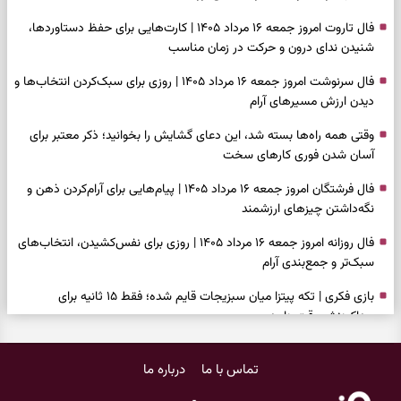
فال تاروت امروز جمعه ۱۶ مرداد ۱۴۰۵ | کارت‌هایی برای حفظ دستاوردها،
شنیدن ندای درون و حرکت در زمان مناسب
فال سرنوشت امروز جمعه ۱۶ مرداد ۱۴۰۵ | روزی برای سبک‌کردن انتخاب‌ها و
دیدن ارزش مسیرهای آرام
وقتی همه راه‌ها بسته شد، این دعای گشایش را بخوانید؛ ذکر معتبر برای
آسان شدن فوری کارهای سخت
فال فرشتگان امروز جمعه ۱۶ مرداد ۱۴۰۵ | پیام‌هایی برای آرام‌کردن ذهن و
نگه‌داشتن چیزهای ارزشمند
فال روزانه امروز جمعه ۱۶ مرداد ۱۴۰۵ | روزی برای نفس‌کشیدن، انتخاب‌های
سبک‌تر و جمع‌بندی آرام
بازی فکری | تکه پیتزا میان سبزیجات قایم شده؛ فقط ۱۵ ثانیه برای
پیداکردنش وقت دارید
فال ابجد امروز پنجشنبه ۱۵ مرداد ۱۴۰۵ | نیت‌هایی برای تصمیم‌های
تماس با ما
درباره ما
سنجیده و رهاشدن از انتظارهای بی‌نتیجه