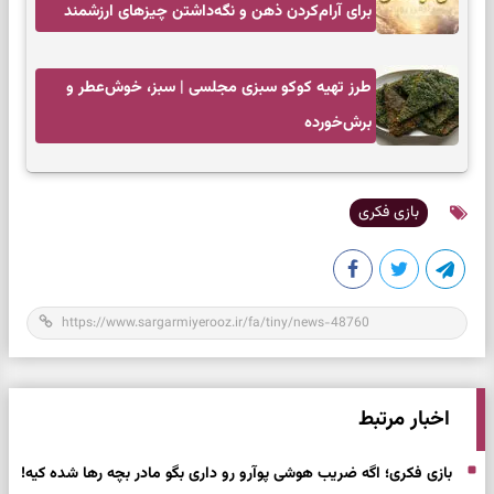
برای آرام‌کردن ذهن و نگه‌داشتن چیزهای ارزشمند
طرز تهیه کوکو سبزی مجلسی | سبز، خوش‌عطر و
برش‌خورده
بازی فکری
اخبار مرتبط
بازی فکری؛ اگه ضریب هوشی پوآرو رو داری بگو مادر بچه رها شده کیه!