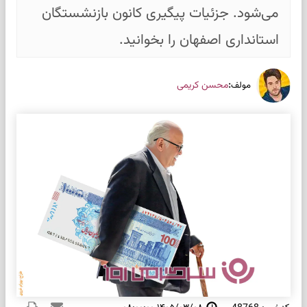
می‌شود. جزئیات پیگیری کانون بازنشستگان
استانداری اصفهان را بخوانید.
:
محسن کریمی
مولف