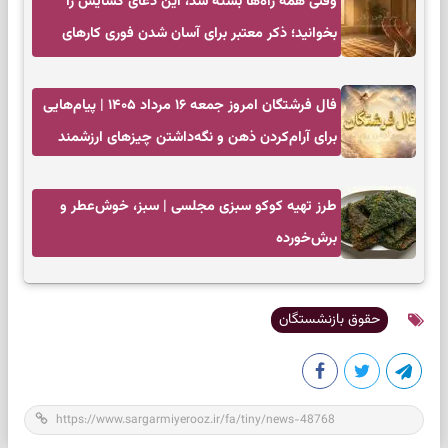
وقتی همه راه‌ها بسته شد، این دعای گشایش را
بخوانید؛ ذکر معتبر برای آسان شدن فوری کارهای
سخت
فال فرشتگان امروز جمعه ۱۶ مرداد ۱۴۰۵ | پیام‌هایی
برای آرام‌کردن ذهن و نگه‌داشتن چیزهای ارزشمند
طرز تهیه کوکو سبزی مجلسی | سبز، خوش‌عطر و
برش‌خورده
حقوق بازنشستگان