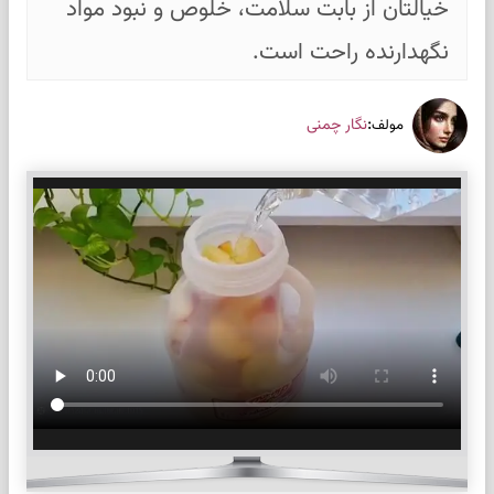
خیالتان از بابت سلامت، خلوص و نبود مواد
نگهدارنده راحت است.
:
نگار چمنی
مولف