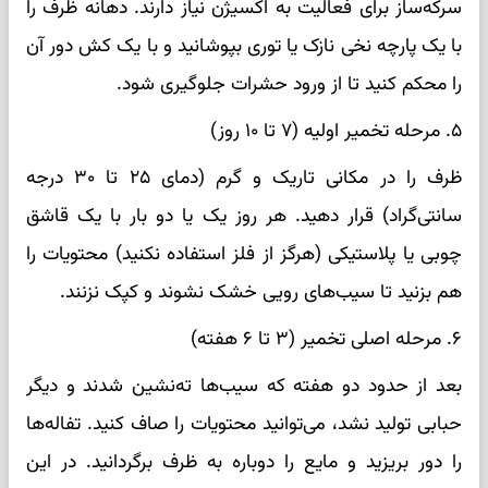
سرکه‌ساز برای فعالیت به اکسیژن نیاز دارند. دهانه ظرف را
با یک پارچه نخی نازک یا توری بپوشانید و با یک کش دور آن
را محکم کنید تا از ورود حشرات جلوگیری شود.
۵. مرحله تخمیر اولیه (۷ تا ۱۰ روز)
ظرف را در مکانی تاریک و گرم (دمای ۲۵ تا ۳۰ درجه
سانتی‌گراد) قرار دهید. هر روز یک یا دو بار با یک قاشق
چوبی یا پلاستیکی (هرگز از فلز استفاده نکنید) محتویات را
هم بزنید تا سیب‌های رویی خشک نشوند و کپک نزنند.
۶. مرحله اصلی تخمیر (۳ تا ۶ هفته)
بعد از حدود دو هفته که سیب‌ها ته‌نشین شدند و دیگر
حبابی تولید نشد، می‌توانید محتویات را صاف کنید. تفاله‌ها
را دور بریزید و مایع را دوباره به ظرف برگردانید. در این