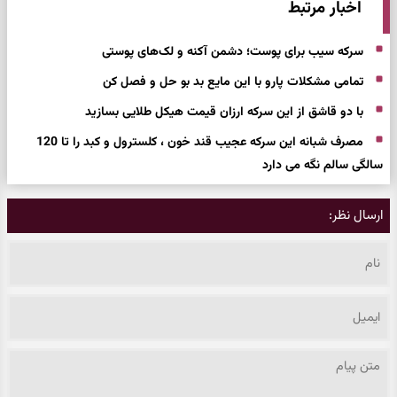
اخبار مرتبط
سرکه سیب برای پوست؛ دشمن آکنه و لک‌های پوستی
تمامی مشکلات پارو با این مایع بد بو حل و فصل کن
با دو قاشق از این سرکه ارزان قیمت هیکل طلایی بسازید
مصرف شبانه این سرکه عجیب قند خون ، کلسترول و کبد را تا 120
سالگی سالم نگه می دارد
ارسال نظر: