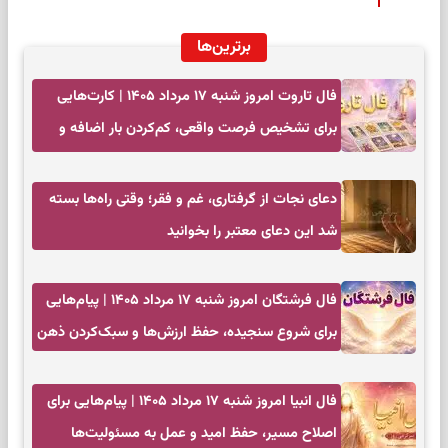
برترین‌ها
فال تاروت امروز شنبه ۱۷ مرداد ۱۴۰۵ | کارت‌هایی
برای تشخیص فرصت واقعی، کم‌کردن بار اضافه و
تصمیم بدون عجله
دعای نجات از گرفتاری، غم و فقر؛ وقتی راه‌ها بسته
شد این دعای معتبر را بخوانید
فال فرشتگان امروز شنبه ۱۷ مرداد ۱۴۰۵ | پیام‌هایی
برای شروع سنجیده، حفظ ارزش‌ها و سبک‌کردن ذهن
فال انبیا امروز شنبه ۱۷ مرداد ۱۴۰۵ | پیام‌هایی برای
اصلاح مسیر، حفظ امید و عمل به مسئولیت‌ها