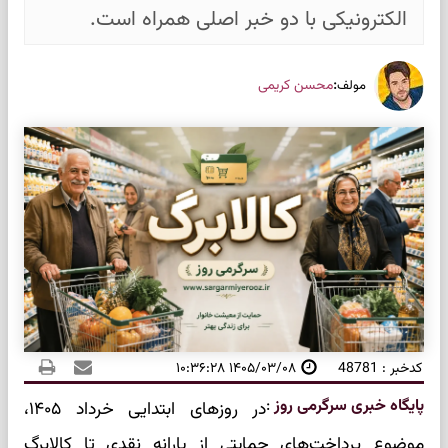
الکترونیکی با دو خبر اصلی همراه است.
:
محسن کریمی
مولف
کدخبر : 48781
۱۴۰۵/۰۳/۰۸ ۱۰:۳۶:۲۸
پایگاه خبری سرگرمی روز
:
در روزهای ابتدایی خرداد ۱۴۰۵،
موضوع پرداخت‌های حمایتی از یارانه نقدی تا کالابرگ