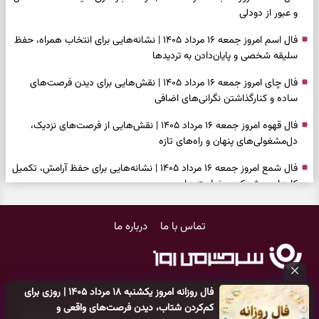
و عبور از دودلی
فال اسم امروز جمعه ۱۶ مرداد ۱۴۰۵ | نشانه‌هایی برای انتخاب همراه، حفظ
سلیقه شخصی و پایان‌دادن به تردیدها
فال چای امروز جمعه ۱۶ مرداد ۱۴۰۵ | نقش‌هایی برای دیدن فرصت‌های
ساده و کنارگذاشتن نگرانی‌های اضافی
فال قهوه امروز جمعه ۱۶ مرداد ۱۴۰۵ | نقش‌هایی از فرصت‌های نزدیک،
دل‌مشغولی‌های پنهان و راه‌های تازه
فال شمع امروز جمعه ۱۶ مرداد ۱۴۰۵ | نشانه‌هایی برای حفظ آرامش، تکمیل
کارها و روشن‌کردن خواسته‌ها
فال ابجد امروز جمعه ۱۶ مرداد ۱۴۰۵ | نیت‌هایی برای سبک‌شدن دل،
تماس با ما
درباره ما
انتخاب درست و حفظ فرصت‌های ارزشمند
فال تاروت امروز جمعه ۱۶ مرداد ۱۴۰۵ | کارت‌هایی برای حفظ دستاوردها،
شنیدن ندای درون و حرکت در زمان مناسب
فال روزانه امروز یکشنبه ۱۸ مرداد ۱۴۰۵ | روزی برای
فال سرنوشت امروز جمعه ۱۶ مرداد ۱۴۰۵ | روزی برای سبک‌کردن انتخاب‌ها و
کلیه حقوق مادی و معنوی این سایت متعلق به
پایگاه خبری سرگرمی روز
کم‌کردن شتاب، دیدن فرصت‌های واقعی و
دیدن ارزش مسیرهای آرام
می‌باشد و هر گونه کپی‌برداری توسط دیگر سایت‌ها
اکیدا ممنوع
می‌باشد