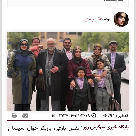
:
نگار چمنی
مولف
کدخبر : 48794
۱۴۰۵/۰۳/۰۸ ۱۵:۳۳:۳۷
پایگاه خبری سرگرمی روز
:
نفس بازغی، بازیگر جوان سینما و