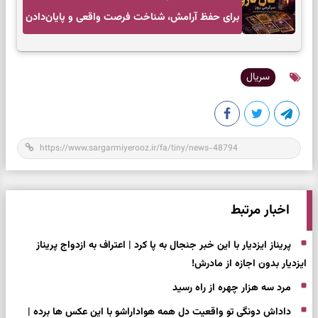
برای حفظ آرامش، شناخت فرصت واقعی و پایان‌دادن
به تردیدها
سریال
اخبار مرتبط
پریناز ایزدیار با این خبر جنجال به پا کرد | اعتراف به ازدواج پریناز
ایزدیار بدون اجازه از مادرش!
مرد سه هزار چهره از راه رسید
داداش دونگی تو واقعیت دل همه هواداراشو با این عکس ها برده |